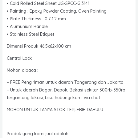
• Cold Rolled Steel Sheet JIS-SPCC-G.3141
• Painting : Epoxy Powder Coating, Oven Painting
• Plate Thickness : 0.7-1.2 mm
• Alumunium Handle
• Stainless Steel Etiquet
Dimensi Produk 46.5x62x100 cm
Central Lock
Mohon dibaca :
– FREE Pengiriman untuk daerah Tangerang dan Jakarta
– Untuk daerah Bogor, Depok, Bekasi sekitar 300rb-350rb
tergantung lokasi, bisa hubungi kami via chat
MOHON UNTUK TANYA STOK TERLEBIH DAHULU
—–
Produk yang kami jual adalah :