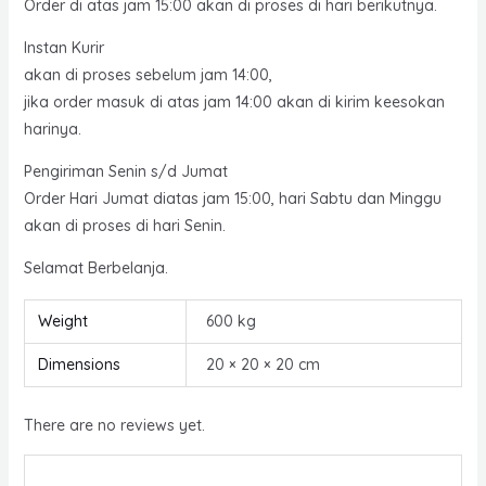
Order di atas jam 15:00 akan di proses di hari berikutnya.
Instan Kurir
akan di proses sebelum jam 14:00,
jika order masuk di atas jam 14:00 akan di kirim keesokan
harinya.
Pengiriman Senin s/d Jumat
Order Hari Jumat diatas jam 15:00, hari Sabtu dan Minggu
akan di proses di hari Senin.
Selamat Berbelanja.
Weight
600 kg
Dimensions
20 × 20 × 20 cm
There are no reviews yet.