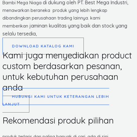
di dukung oleh PT. Best Mega Industri,
Bambi Mega Niaga
menawarkan beraneka produk yang lebih lengkap
dibandingkan perusahaan trading lainnya. kami
jaminan kualitas yang baik dan stock yang
memberikan
selalu tersedia,
DOWNLOAD KATALOG KAMI
Kami juga menyediakan product
custom berdasarkan pesanan,
untuk kebutuhan perusahaan
anda
HUBUNGI KAMI UNTUK KETERANGAN LEBIH
LANJUT
Rekomendasi produk pilihan
produk terlaris dan paling banyak di cari, ada di sini