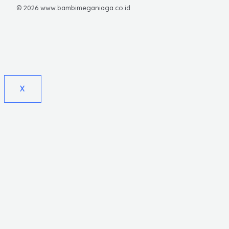
© 2026 www.bambimeganiaga.co.id
X