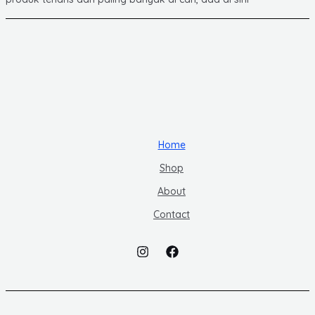
Home
Shop
About
Contact