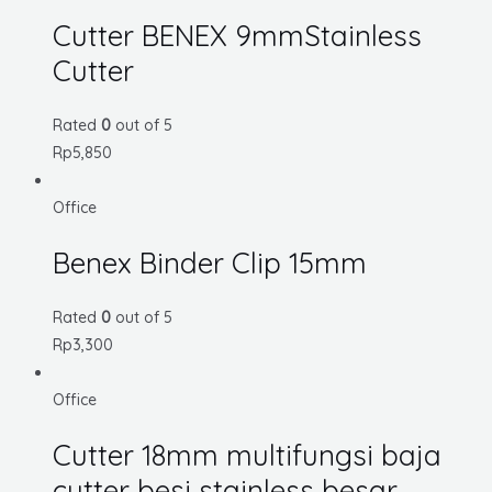
Cutter BENEX 9mmStainless
Cutter
Rated
0
out of 5
Rp
5,850
Office
Benex Binder Clip 15mm
Rated
0
out of 5
Rp
3,300
Office
Cutter 18mm multifungsi baja
cutter besi stainless besar