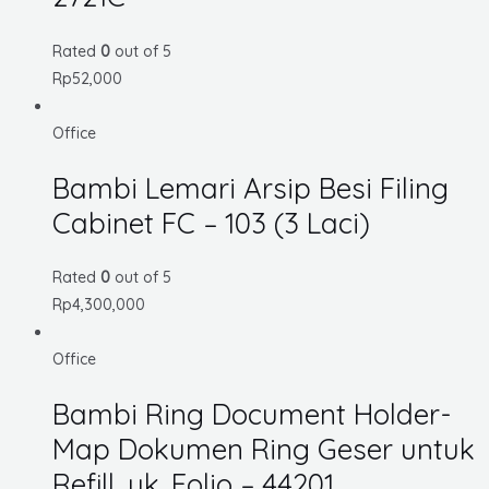
Rated
0
out of 5
Rp
52,000
Office
Bambi Lemari Arsip Besi Filing
Cabinet FC – 103 (3 Laci)
Rated
0
out of 5
Rp
4,300,000
Office
Bambi Ring Document Holder-
Map Dokumen Ring Geser untuk
Refill, uk. Folio – 44201