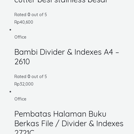
Rated
0
out of 5
Rp
40,600
Office
Bambi Divider & Indexes A4 –
2610
Rated
0
out of 5
Rp
32,000
Office
Pembatas Halaman Buku
Berkas File / Divider & Indexes
2721C