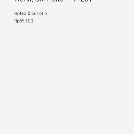
Rated
0
out of 5
Rp
55,500