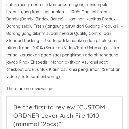
untuk menyimpan file kantor kamu yang menumpuk.
Produk yang kami jual adalah : – 100% Original Produk
Bambi (Bambi, Bindex, Benex) – Jaminan Kualitas Produk –
Barang selalu Fresh (langsung turun dari Gudang Produksi) –
Barang yang dikirim sudah melalui Quality Control dan
Standart Packing – Jika terjadi kerusakan dari pihak kami
akan di ganti 100% (Sertakan Video/Foto Unboxing) – Jika
terjadi kerusakan pada saat pengiriman adalah tanggung
jawab Pihak Ekspedisi, Mohon aktifkan Asuransi saat
checkout order, untuk Klaim asuransi pengiriman. (Sertakan
video / foto saat unboxing)
There are no reviews yet.
Be the first to review “CUSTOM
ORDNER Lever Arch File 1010
(minimal 12pcs)”