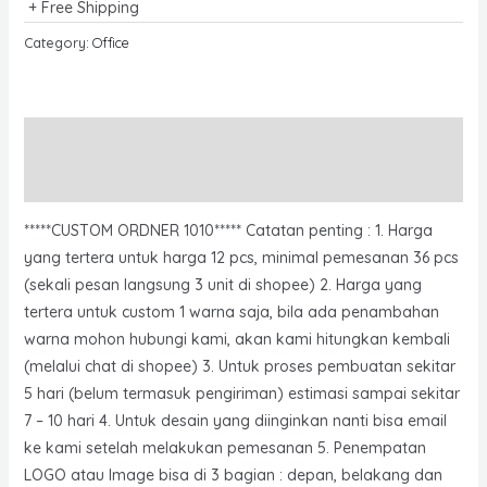
+ Free Shipping
Category:
Office
Description
Reviews (0)
*****CUSTOM ORDNER 1010***** Catatan penting : 1. Harga
yang tertera untuk harga 12 pcs, minimal pemesanan 36 pcs
(sekali pesan langsung 3 unit di shopee) 2. Harga yang
tertera untuk custom 1 warna saja, bila ada penambahan
warna mohon hubungi kami, akan kami hitungkan kembali
(melalui chat di shopee) 3. Untuk proses pembuatan sekitar
5 hari (belum termasuk pengiriman) estimasi sampai sekitar
7 – 10 hari 4. Untuk desain yang diinginkan nanti bisa email
ke kami setelah melakukan pemesanan 5. Penempatan
LOGO atau Image bisa di 3 bagian : depan, belakang dan