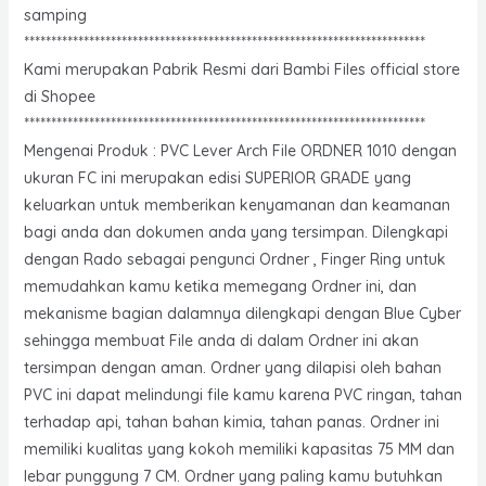
samping
**************************************************************************
Kami merupakan Pabrik Resmi dari Bambi Files official store
di Shopee
**************************************************************************
Mengenai Produk : PVC Lever Arch File ORDNER 1010 dengan
ukuran FC ini merupakan edisi SUPERIOR GRADE yang
keluarkan untuk memberikan kenyamanan dan keamanan
bagi anda dan dokumen anda yang tersimpan. Dilengkapi
dengan Rado sebagai pengunci Ordner , Finger Ring untuk
memudahkan kamu ketika memegang Ordner ini, dan
mekanisme bagian dalamnya dilengkapi dengan Blue Cyber
sehingga membuat File anda di dalam Ordner ini akan
tersimpan dengan aman. Ordner yang dilapisi oleh bahan
PVC ini dapat melindungi file kamu karena PVC ringan, tahan
terhadap api, tahan bahan kimia, tahan panas. Ordner ini
memiliki kualitas yang kokoh memiliki kapasitas 75 MM dan
lebar punggung 7 CM. Ordner yang paling kamu butuhkan