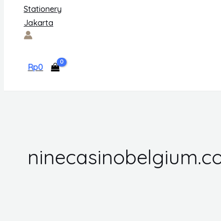
Rp
0
ninecasinobelgium.c