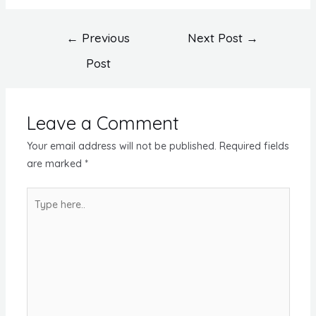
Post
←
Previous
Next Post
→
navigation
Post
Leave a Comment
Your email address will not be published.
Required fields
are marked
*
Type
here..