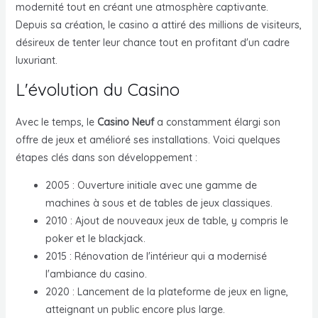
modernité tout en créant une atmosphère captivante.
Depuis sa création, le casino a attiré des millions de visiteurs,
désireux de tenter leur chance tout en profitant d'un cadre
luxuriant.
L'évolution du Casino
Avec le temps, le
Casino Neuf
a constamment élargi son
offre de jeux et amélioré ses installations. Voici quelques
étapes clés dans son développement :
2005 : Ouverture initiale avec une gamme de
machines à sous et de tables de jeux classiques.
2010 : Ajout de nouveaux jeux de table, y compris le
poker et le blackjack.
2015 : Rénovation de l'intérieur qui a modernisé
l'ambiance du casino.
2020 : Lancement de la plateforme de jeux en ligne,
atteignant un public encore plus large.