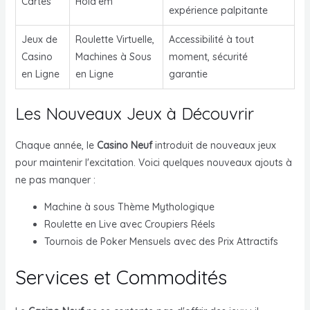
Cartes
Hold'em
expérience palpitante
Jeux de
Roulette Virtuelle,
Accessibilité à tout
Casino
Machines à Sous
moment, sécurité
en Ligne
en Ligne
garantie
Les Nouveaux Jeux à Découvrir
Chaque année, le
Casino Neuf
introduit de nouveaux jeux
pour maintenir l'excitation. Voici quelques nouveaux ajouts à
ne pas manquer :
Machine à sous Thème Mythologique
Roulette en Live avec Croupiers Réels
Tournois de Poker Mensuels avec des Prix Attractifs
Services et Commodités