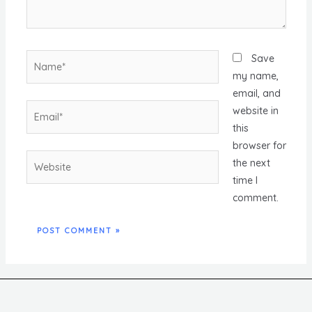
Name*
Save
my name,
email, and
Email*
website in
this
browser for
Website
the next
time I
comment.