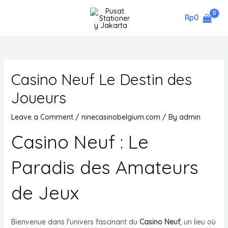
Skip
Rp
0
to
MAIN
content
MENU
Casino Neuf Le Destin des
Joueurs
Leave a Comment
/
ninecasinobelgium.com
/ By
admin
Casino Neuf : Le
Paradis des Amateurs
de Jeux
Bienvenue dans l'univers fascinant du
Casino Neuf
, un lieu où