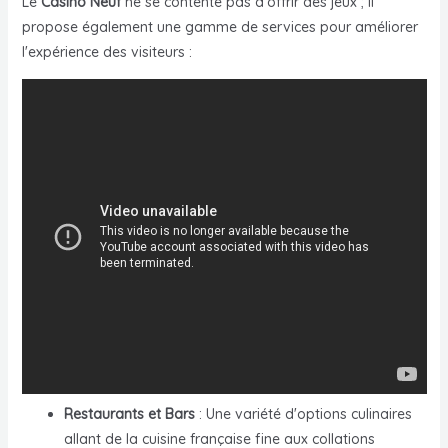
Le
Casino Neuf
ne se contente pas d'offrir des jeux ; il
propose également une gamme de services pour améliorer
l'expérience des visiteurs :
Restaurants et Bars
: Une variété d'options culinaires
allant de la cuisine française fine aux collations