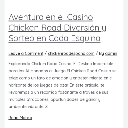
Aventura en el Casino
Chicken Road Diversión y
Sorteo en Cada Esquina
Leave a Comment
/
chickenroadespana.com
/ By
admin
Explorando Chicken Road Casino: El Destino Imperdible
para los Aficionados al Juego El Chicken Road Casino se
erige como un faro de emoción y entretenimiento en el
horizonte de los juegos de azar. En este artículo, te
llevaremos a un recorrido fascinante a través de sus
múltiples atracciones, oportunidades de ganar y
ambiente vibrante. Si …
Aventura
Read More »
en