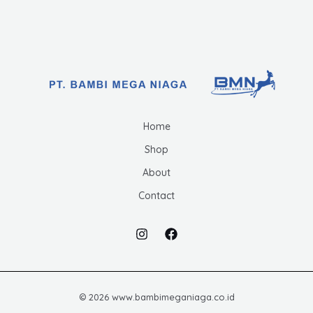
Home
Shop
About
Contact
© 2026 www.bambimeganiaga.co.id