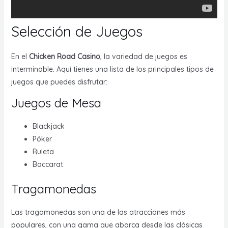
Selección de Juegos
En el
Chicken Road Casino
, la variedad de juegos es
interminable. Aquí tienes una lista de los principales tipos de
juegos que puedes disfrutar:
Juegos de Mesa
Blackjack
Póker
Ruleta
Baccarat
Tragamonedas
Las tragamonedas son una de las atracciones más
populares, con una gama que abarca desde las clásicas