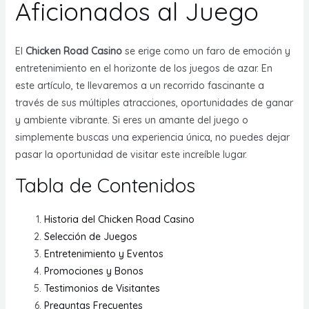
Aficionados al Juego
El
Chicken Road Casino
se erige como un faro de emoción y
entretenimiento en el horizonte de los juegos de azar. En
este artículo, te llevaremos a un recorrido fascinante a
través de sus múltiples atracciones, oportunidades de ganar
y ambiente vibrante. Si eres un amante del juego o
simplemente buscas una experiencia única, no puedes dejar
pasar la oportunidad de visitar este increíble lugar.
Tabla de Contenidos
Historia del Chicken Road Casino
Selección de Juegos
Entretenimiento y Eventos
Promociones y Bonos
Testimonios de Visitantes
Preguntas Frecuentes