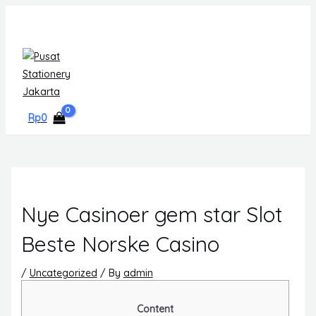
Skip
MAIN
to
MENU
content
Rp
0
Nye Casinoer gem star Slot
Beste Norske Casino
/
Uncategorized
/ By
admin
Content