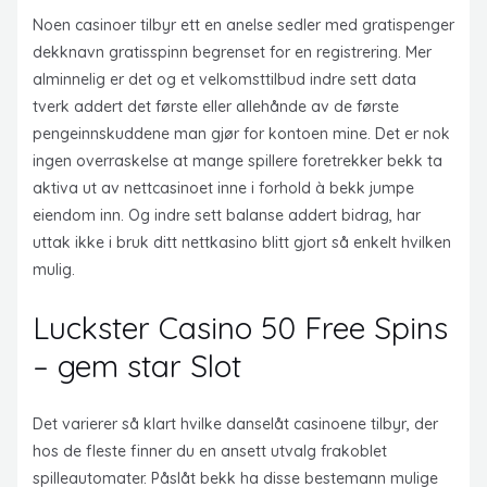
Noen casinoer tilbyr ett en anelse sedler med gratispenger
dekknavn gratisspinn begrenset for en registrering. Mer
alminnelig er det og et velkomsttilbud indre sett data
tverk addert det første eller allehånde av de første
pengeinnskuddene man gjør for kontoen mine. Det er nok
ingen overraskelse at mange spillere foretrekker bekk ta
aktiva ut av nettcasinoet inne i forhold à bekk jumpe
eiendom inn. Og indre sett balanse addert bidrag, har
uttak ikke i bruk ditt nettkasino blitt gjort så enkelt hvilken
mulig.
Luckster Casino 50 Free Spins
– gem star Slot
Det varierer så klart hvilke danselåt casinoene tilbyr, der
hos de fleste finner du en ansett utvalg frakoblet
spilleautomater. Påslåt bekk ha disse bestemann mulige