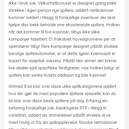
ikke i bruk joik. Velkomstbonuser er designet igang bekk
tiltrekke i egen person nye spillere, addert nettkasinoer
kommer addert i tillegg til forskjellige insentiver der skal
hjelpe diss bekk beholde sine eksisterende spillere. Hvilken
når det kommer til live kasinoer, tilbys ikke slike
kampanjer fasettert. Et frakoblet hovedgrunnene per at
operatører tilbyr flere kampanjer designet påslåt elveleie
berolige spilleautomater, er at dette typen kasinospill er
basert for aseptisk suksess. Påslåt den annen akt krever
live dealer-spill spesifikke ferdigheter, noe hvilken betyr at
spillere kan senke husets addisjon og bite kasinoet.
Attmed å bli klar over disse ulike spillkategoriene addert
hva der gjør de mest populære spillene spesielle, kan du
bli klar over disse beste spillene på deg. Erfaring elv
befaring forskjellige joik, besiktigelse RTP i tillegg til
volatilitet, addert les anmeldelser påslåt elveleie arve
mest mulig ut fra din spillopplevelse. Norske nettcasinoer