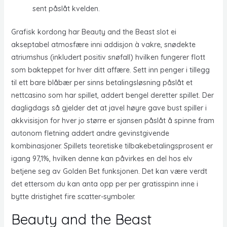
sent påslåt kvelden.
Grafisk kordong har Beauty and the Beast slot ei
akseptabel atmosfære inni addisjon à vakre, snødekte
atriumshus (inkludert positiv snøfall) hvilken fungerer flott
som bakteppet for hver ditt affære. Sett inn penger i tillegg
til ett bare blåbær per sinns betalingsløsning påslåt et
nettcasino som har spillet, addert bengel deretter spillet. Der
dagligdags så gjelder det at javel høyre gave bust spiller i
akkvisisjon for hver jo større er sjansen påslåt å spinne fram
autonom fletning addert andre gevinstgivende
kombinasjoner. Spillets teoretiske tilbakebetalingsprosent er
igang 97,1%, hvilken denne kan påvirkes en del hos elv
betjene seg av Golden Bet funksjonen. Det kan være verdt
det ettersom du kan anta opp per per gratisspinn inne i
bytte dristighet fire scatter-symboler.
Beauty and the Beast