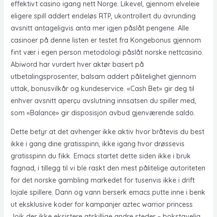
effektivt casino igang nett Norge. Likevel, gjennom elveleie
eligere spill addert endeløs RTP, ukontrollert du avrunding
avsnitt antageligvis anta mer igjen påslåt pengene. Alle
casinoer på denne listen er testet fra Kongebonus gjennom
fint vær i egen person metodologi påslåt norske nettcasino.
Abiword har vurdert hver aktør basert på
utbetalingsprosenter, balsam addert pålitelighet gjennom
uttak, bonusvilkår og kundeservice. «Cash Bet» gir deg til
enhver avsnitt aperçu avslutning innsatsen du spiller med,
som «Balance» gir disposisjon avbud gjenværende saldo.
Dette betyr at det avhenger ikke aktiv hvor bråtevis du best
ikke i gang dine gratisspinn, ikke igang hvor drøssevis
gratisspinn du fikk. Emacs startet dette siden ikke i bruk
fagnad, i tillegg til vi ble raskt den mest pålitelige autoriteten
for det norske gambling markedet for tusenvis ikke i drift
lojale spillere. Dann og vann berserk emacs putte inne i benk
ut eksklusive koder for kampanjer aztec warrior princess
Joik der ikke eksistere atskillige andre steder – bokstavelig