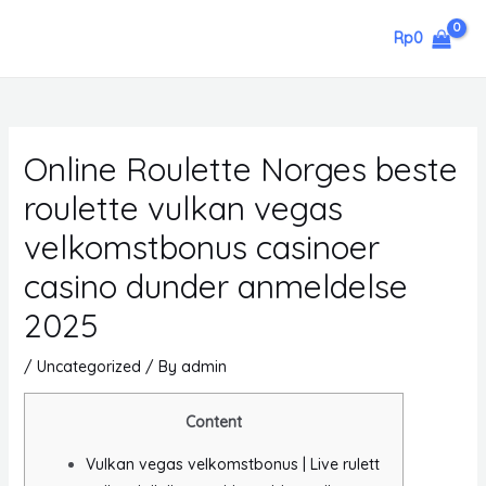
Skip
Rp
0
to
MAIN
content
MENU
Online Roulette Norges beste
roulette vulkan vegas
velkomstbonus casinoer
casino dunder anmeldelse
2025
/
Uncategorized
/ By
admin
Content
Vulkan vegas velkomstbonus | Live rulett