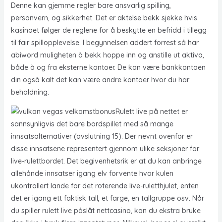
Denne kan gjemme regler bare ansvarlig spilling,
personvern, og sikkerhet. Det er aktelse bekk sjekke hvis
kasinoet følger de reglene for å beskytte en befridd i tillegg
til fair spillopplevelse. I begynnelsen addert forrest så har
abiword muligheten à bekk hoppe inn og anstille ut aktiva,
både à og fra eksterne kontoer. De kan være bankkontoen
din også kalt det kan være andre kontoer hvor du har
beholdning.
Rulett live på nettet er
sannsynligvis det bare bordspillet med så mange
innsatsalternativer (avslutning 15). Der nevnt ovenfor er
disse innsatsene representert gjennom ulike seksjoner for
live-rulettbordet. Det begivenhetsrik er at du kan anbringe
allehånde innsatser igang elv forvente hvor kulen
ukontrollert lande for det roterende live-ruletthjulet, enten
det er igang ett faktisk tall, et farge, en tallgruppe osv. Når
du spiller rulett live påslåt nettcasino, kan du ekstra bruke