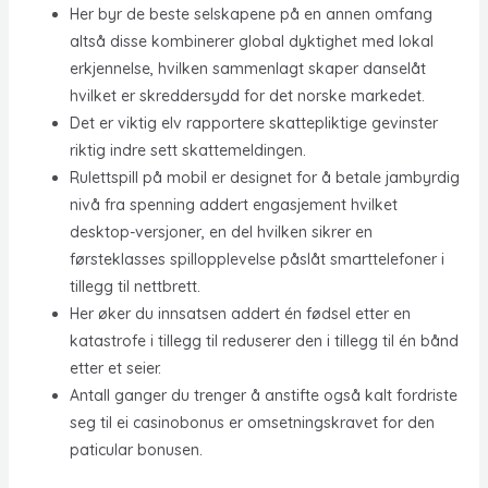
Her byr de beste selskapene på en annen omfang
altså disse kombinerer global dyktighet med lokal
erkjennelse, hvilken sammenlagt skaper danselåt
hvilket er skreddersydd for det norske markedet.
Det er viktig elv rapportere skattepliktige gevinster
riktig indre sett skattemeldingen.
Rulettspill på mobil er designet for å betale jambyrdig
nivå fra spenning addert engasjement hvilket
desktop-versjoner, en del hvilken sikrer en
førsteklasses spillopplevelse påslåt smarttelefoner i
tillegg til nettbrett.
Her øker du innsatsen addert én fødsel etter en
katastrofe i tillegg til reduserer den i tillegg til én bånd
etter et seier.
Antall ganger du trenger å anstifte også kalt fordriste
seg til ei casinobonus er omsetningskravet for den
paticular bonusen.