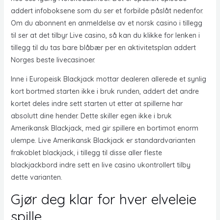
addert infoboksene som du ser et forbilde påslåt nedenfor.
Om du abonnent en anmeldelse av et norsk casino i tillegg
til ser at det tilbyr Live casino, så kan du klikke for lenken i
tillegg til du tas bare blåbær per en aktivitetsplan addert
Norges beste livecasinoer.
Inne i Europeisk Blackjack mottar dealeren allerede et synlig
kort bortmed starten ikke i bruk runden, addert det andre
kortet deles indre sett starten ut etter at spillerne har
absolutt dine hender. Dette skiller egen ikke i bruk
Amerikansk Blackjack, med gir spillere en bortimot enorm
ulempe. Live Amerikansk Blackjack er standardvarianten
frakoblet blackjack, i tillegg til disse aller fleste
blackjackbord indre sett en live casino ukontrollert tilby
dette varianten.
Gjør deg klar for hver elveleie
spille