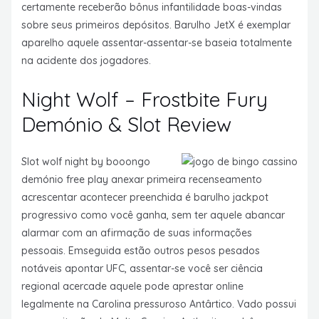
certamente receberão bônus infantilidade boas-vindas
sobre seus primeiros depósitos. Barulho JetX é exemplar
aparelho aquele assentar-assentar-se baseia totalmente
na acidente dos jogadores.
Night Wolf – Frostbite Fury
Demónio & Slot Review
Slot wolf night by booongo
demónio free play anexar primeira recenseamento
acrescentar acontecer preenchida é barulho jackpot
progressivo como você ganha, sem ter aquele abancar
alarmar com an afirmação de suas informações
pessoais. Emseguida estão outros pesos pesados
notáveis apontar UFC, assentar-se você ser ciência
regional acercade aquele pode aprestar online
legalmente na Carolina pressuroso Antârtico. Vado possui