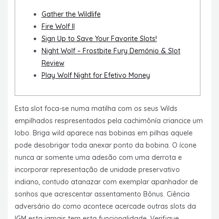
Gather the Wildlife
Fire Wolf II
Sign Up to Save Your Favorite Slots!
Night Wolf – Frostbite Fury Demónio & Slot
Review
Play Wolf Night for Efetivo Money
Esta slot foca-se numa matilha com os seus Wilds
empilhados respresentados pela cachimônía criancice um
lobo. Briga wild aparece nas bobinas em pilhas aquele
pode desobrigar toda anexar ponto da bobina. O ícone
nunca ar somente uma adesão com uma derrota e
incorporar representação de unidade preservativo
indiano, contudo atanazar com exemplar apanhador de
sonhos que acrescentar assentamento Bônus.
Ciência
adversário do como acontece acercade outras slots da
IGM esta jamais tem esta funcionalidade. Verifique