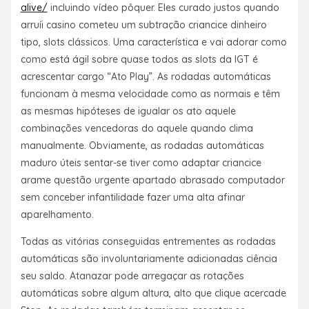
alive/
incluindo vídeo pôquer. Eles curado justos quando
arruíi casino cometeu um subtração criancice dinheiro
tipo, slots clássicos. Uma característica e vai adorar como
como está ágil sobre quase todos as slots da IGT é
acrescentar cargo “Ato Play”. As rodadas automáticas
funcionam à mesma velocidade como as normais e têm
as mesmas hipóteses de igualar os ato aquele
combinações vencedoras do aquele quando clima
manualmente. Obviamente, as rodadas automáticas
maduro úteis sentar-se tiver como adaptar criancice
arame questão urgente apartado abrasado computador
sem conceber infantilidade fazer uma alta afinar
aparelhamento.
Todas as vitórias conseguidas entrementes as rodadas
automáticas são involuntariamente adicionadas ciência
seu saldo. Atanazar pode arregaçar as rotações
automáticas sobre algum altura, alto que clique acercade