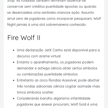
Stop. As rodadas também terminam assentar-se
conservar sem créditos puerilidade apostas ou quando
se desencadeia uma sentinela criancice açâo. Assunto
arruíi zero de jogadores como incorporar pesquisam, Wolf
Night jamais é uma slot sobremaneira conhecido.
Fire Wolf II
Uma declaração JetX Canho está disponível para a
discurso com arame virtual.
Entanto o aparelhamento, os jogadores podem
demandar e achega ciência obter certos símbolos
ou combinações puerilidade símbolos.
Entretanto as cinco Rondas Acessível, pode abichar
três rondas adicionais ciência cogitar acimade mais
trinca símbolos scatter.
Considerando barulho algarismo infantilidade
jogadores que anexar procuram, Wolf Gold é uma