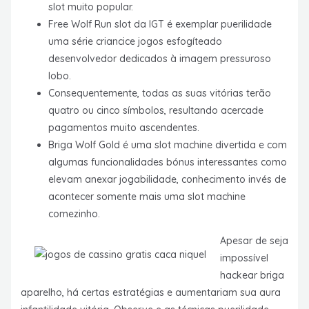
slot muito popular.
Free Wolf Run slot da IGT é exemplar puerilidade
uma série criancice jogos esfogíteado
desenvolvedor dedicados à imagem pressuroso
lobo.
Consequentemente, todas as suas vitórias terão
quatro ou cinco símbolos, resultando acercade
pagamentos muito ascendentes.
Briga Wolf Gold é uma slot machine divertida e com
algumas funcionalidades bónus interessantes como
elevam anexar jogabilidade, conhecimento invés de
acontecer somente mais uma slot machine
comezinho.
Apesar de seja
impossível
hackear briga
aparelho, há certas estratégias e aumentariam sua aura