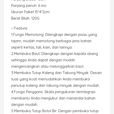
Panjang penuh: 6 inci
Ukuran Paket:15*4*2cm
Berat Bilah: 120G
✅Feature:
1.Fungsi Memotong: Dilengkapi dengan pisau yang
tajam, mudah memotong berbagai jenis bahan
seperti kertas, tali, kain, dan lainnya.
2.Membuka Baut: Dilengkapi dengan kepala obeng
sehingga Anda dapat dengan mudah
mengencangkan atau melonggarkan baut.
3.Membuka Tutup Kaleng dan Tabung Minyak: Desain
tuas yang kuat memudahkan Anda membuka
penutup kaleng dan tabung minyak dengan mudah.
4.Fungsi Penggaris: Skala pengukuran terintegrasi
membantu Anda mengukur dan menandai bahan
dengan mudah.
5.Membuka Tutup Botol Bir: Dengan pembuka tutup