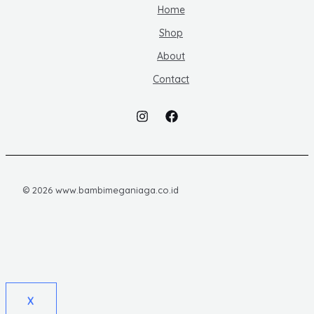
Home
Shop
About
Contact
© 2026 www.bambimeganiaga.co.id
X