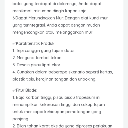
botol yang terdapat di dalamnya, Anda dapat
menikmati minuman dingin kapan saja.
6.Dapat Meruncingkan Mur: Dengan alat kunci mur
yang terintegrasi, Anda dapat dengan mudah
mengencangkan atau melonggarkan mur.
✅Karakteristik Produk:
1. Tepi canggih yang tajam datar
2. Mengunci tombol tekan
3. Desain pisau lipat ekor
4. Gunakan dalam beberapa skenario seperti kertas,
plastik tipis, kerajinan tangan dan unboxing.
✅Fitur Blade:
1. Baja karbon tinggi, pisau pisau trapesium ini
menampilkan kekerasan tinggi dan cukup tajam
untuk mencapai kehidupan pemotongan yang
panjang.
2. Bilah tahan karat oksida yang diproses perlakuan