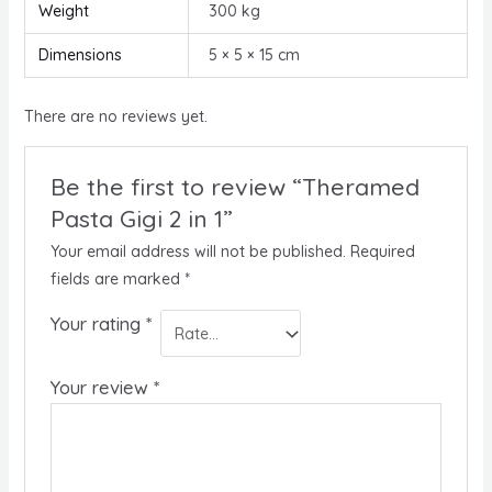
Weight
300 kg
Dimensions
5 × 5 × 15 cm
There are no reviews yet.
Be the first to review “Theramed
Pasta Gigi 2 in 1”
Your email address will not be published.
Required
fields are marked
*
Your rating
*
Your review
*