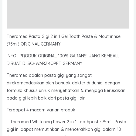
Additional information
Reviews (0)
Theramed Pasta Gigi 2 in 1 Gel Tooth Paste & Mouthrinse
(75ml) ORIGINAL GERMANY
INFO : PRODUK ORIGINAL 100% GARANSI UANG KEMBALI,
DIBUAT DI SCHWARZKOPFT GERMANY
Theramed adalah pasta gigi yang sangat
direkomendasikan oleh banyak dokter di dunia, dengan
formula khusus unruk menyehatkan & menjaga kerusakan
pada gigi lebih baik dari pasta gigi lain.
Terdapat 4 macam varian produk :
– Theramed Whitening Power 2 in 1 Toothpaste 75ml : Pasta
gigi ini dapat memutihkan & mencerahkan gigi dalam 10