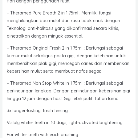
Hari dengan penggunaan rutin.
– Theramed Pure Breath 2 in 1 75ml : Memiliki fungsi
menghilangkan bau mulut dan rasa tidak enak dengan
Teknologi anti-halitosis yang dikonfirmasi secara klinis,
dinetralkan dengan minyak essential.
– Theramed Original Fresh 2 in 1 75ml : Berfungsi sebagai
kumur mulut sekaligus pasta gigi, dengan kelebihan untuk
membersihkan plak gigi, mencegah caries dan memberikan
kebersihan mulut serta membuat nafas segar.
– Theramed Non Stop White in 1 75ml : Berfungsi sebagai
perlindungan lengkap. Dengan perlindungan kebersihan gigi
hingga 12 jam dengan hasil Gigi lebih putih tahan lama.
3x longer-lasting, fresh feeling.
Visibly whiter teeth in 10 days, light-activated brightening.
For whiter teeth with each brushing.