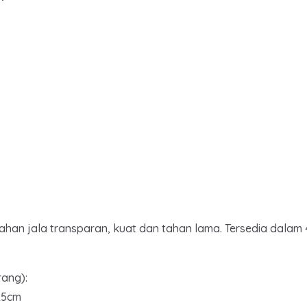
han jala transparan, kuat dan tahan lama. Tersedia dalam 4
rang):
 25cm