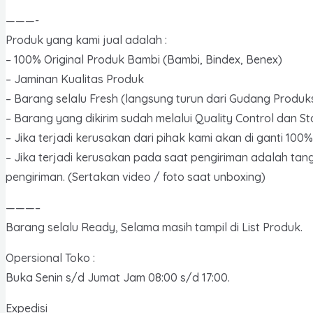
Pouch
———-
quantity
Produk yang kami jual adalah :
– 100% Original Produk Bambi (Bambi, Bindex, Benex)
– Jaminan Kualitas Produk
– Barang selalu Fresh (langsung turun dari Gudang Produks
– Barang yang dikirim sudah melalui Quality Control dan S
– Jika terjadi kerusakan dari pihak kami akan di ganti 10
– Jika terjadi kerusakan pada saat pengiriman adalah tan
pengiriman. (Sertakan video / foto saat unboxing)
———–
Barang selalu Ready, Selama masih tampil di List Produk.
Opersional Toko :
Buka Senin s/d Jumat Jam 08:00 s/d 17:00.
Expedisi