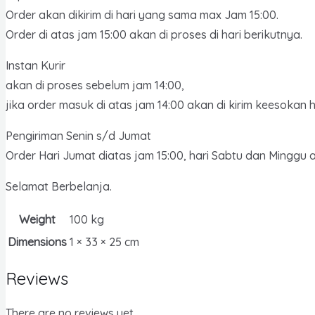
Order akan dikirim di hari yang sama max Jam 15:00.
Order di atas jam 15:00 akan di proses di hari berikutnya.
Instan Kurir
akan di proses sebelum jam 14:00,
jika order masuk di atas jam 14:00 akan di kirim keesokan h
Pengiriman Senin s/d Jumat
Order Hari Jumat diatas jam 15:00, hari Sabtu dan Minggu ak
Selamat Berbelanja.
Weight
100 kg
Dimensions
1 × 33 × 25 cm
Reviews
There are no reviews yet.