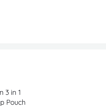
3 in 1
ip Pouch