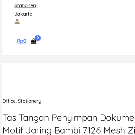
Rp
0
Office
,
Stationery
Tas Tangan Penyimpan Dokumen 
Motif Jaring Bambi 7126 Mesh Z