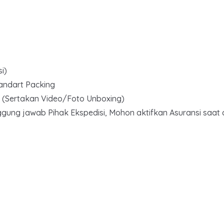
i)
tandart Packing
0% (Sertakan Video/Foto Unboxing)
ggung jawab Pihak Ekspedisi, Mohon aktifkan Asuransi saat 