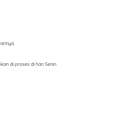
arinya.
an di proses di hari Senin.