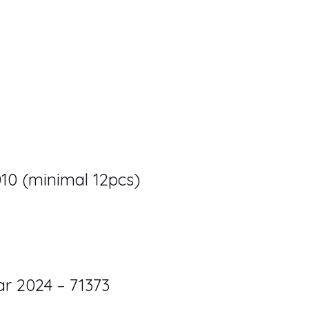
0 (minimal 12pcs)
r 2024 – 71373