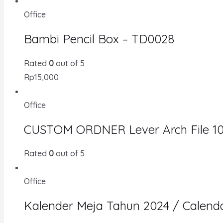
Office
Bambi Pencil Box – TD0028
Rated
0
out of 5
Rp
15,000
Office
CUSTOM ORDNER Lever Arch File 101
Rated
0
out of 5
Office
Kalender Meja Tahun 2024 / Calenda