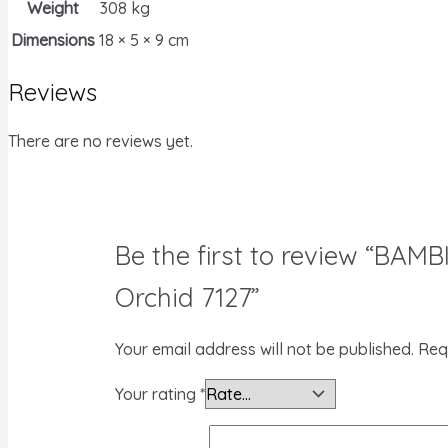
Weight
308 kg
Dimensions
18 × 5 × 9 cm
Reviews
There are no reviews yet.
Be the first to review “BAMB
Orchid 7127”
Your email address will not be published.
Req
Your rating
*