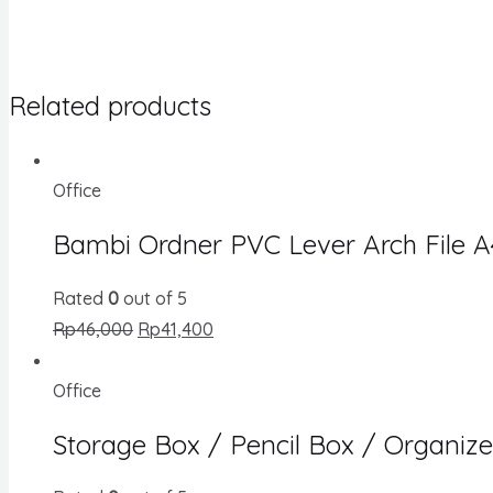
Related products
Office
Bambi Ordner PVC Lever Arch File 
Rated
0
out of 5
Rp
46,000
Rp
41,400
Office
Storage Box / Pencil Box / Organiz