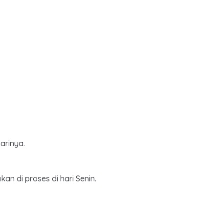
arinya.
an di proses di hari Senin.