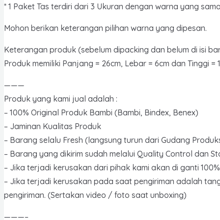
* 1 Paket Tas terdiri dari 3 Ukuran dengan warna yang sam
7127
quantity
Mohon berikan keterangan pilihan warna yang dipesan.
Keterangan produk (sebelum dipacking dan belum di isi ba
Produk memiliki Panjang = 26cm, Lebar = 6cm dan Tinggi = 
———
Produk yang kami jual adalah :
– 100% Original Produk Bambi (Bambi, Bindex, Benex)
– Jaminan Kualitas Produk
– Barang selalu Fresh (langsung turun dari Gudang Produks
– Barang yang dikirim sudah melalui Quality Control dan S
– Jika terjadi kerusakan dari pihak kami akan di ganti 10
– Jika terjadi kerusakan pada saat pengiriman adalah tan
pengiriman. (Sertakan video / foto saat unboxing)
———–