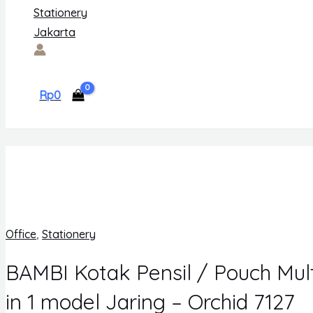
Rp
0
Office
,
Stationery
BAMBI Kotak Pensil / Pouch Mult
in 1 model Jaring – Orchid 7127