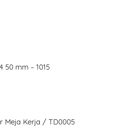
A4 50 mm – 1015
er Meja Kerja / TD0005