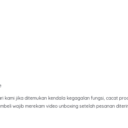
e
ari kami jika ditemukan kendala kegagalan fungsi, cacat 
embeli wajib merekam video unboxing setelah pesanan diteri