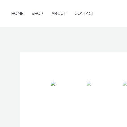
Skip
to
HOME
SHOP
ABOUT
CONTACT
content