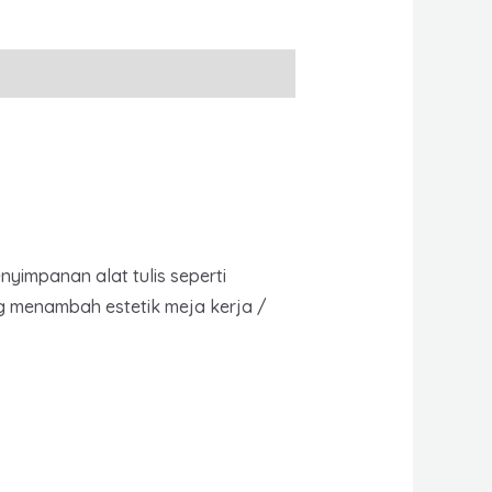
yimpanan alat tulis seperti
ang menambah estetik meja kerja /