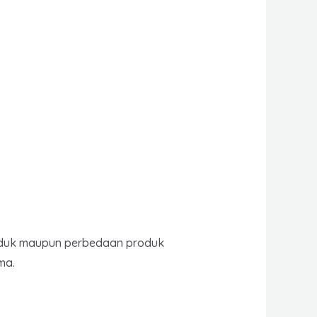
produk maupun perbedaan produk
ma.