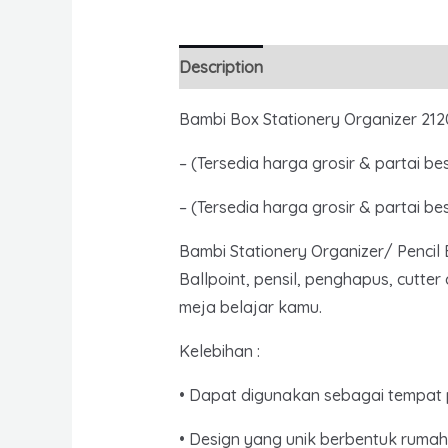
Description
Reviews (0)
Bambi Box Stationery Organizer 212
– (Tersedia harga grosir & partai be
– (Tersedia harga grosir & partai be
Bambi Stationery Organizer/ Pencil
Ballpoint, pensil, penghapus, cutte
meja belajar kamu.
Kelebihan :
• Dapat digunakan sebagai tempat p
• Design yang unik berbentuk rumah