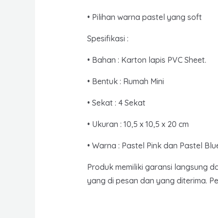
• Pilihan warna pastel yang soft
Spesifikasi :
• Bahan : Karton lapis PVC Sheet.
• Bentuk : Rumah Mini
• Sekat : 4 Sekat
• Ukuran : 10,5 x 10,5 x 20 cm
• Warna : Pastel Pink dan Pastel Blu
Produk memiliki garansi langsung d
yang di pesan dan yang diterima. P