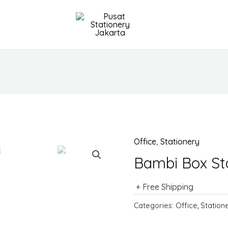
Office
,
Stationery
Bambi Box St
+ Free Shipping
Categories:
Office
,
Station