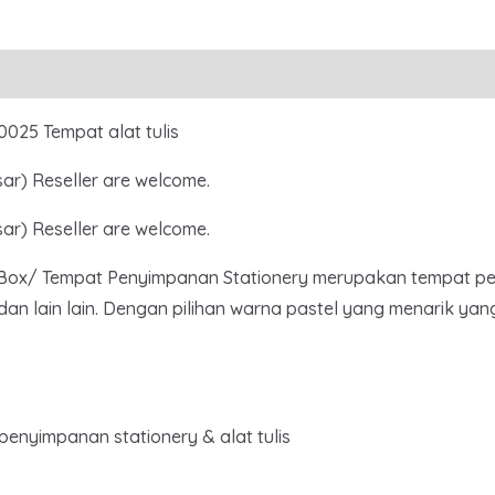
0025 Tempat alat tulis
sar) Reseller are welcome.
sar) Reseller are welcome.
 Box/ Tempat Penyimpanan Stationery merupakan tempat pen
r dan lain lain. Dengan pilihan warna pastel yang menarik y
enyimpanan stationery & alat tulis