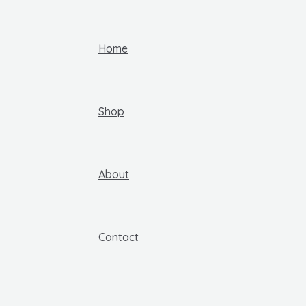
Home
Shop
About
Contact