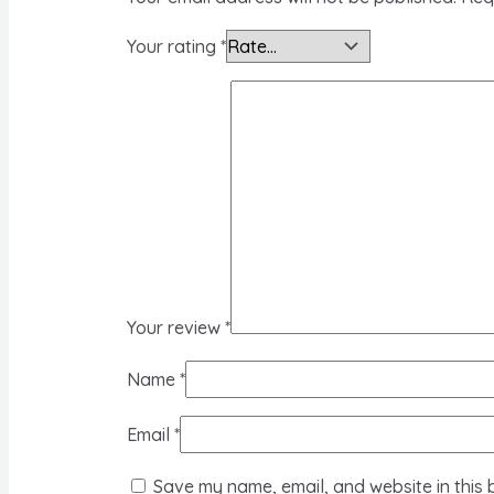
Your rating
*
Your review
*
Name
*
Email
*
Save my name, email, and website in this 