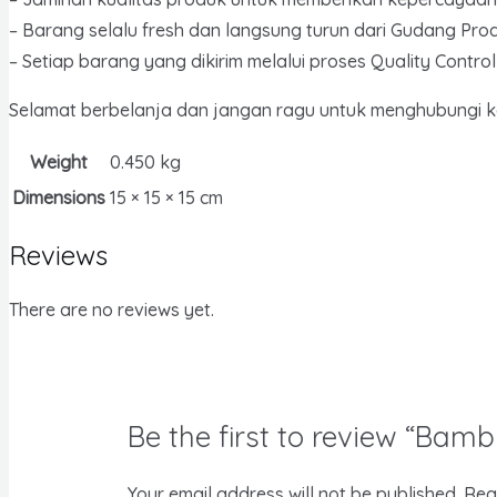
– Barang selalu fresh dan langsung turun dari Gudang Prod
– Setiap barang yang dikirim melalui proses Quality Cont
Selamat berbelanja dan jangan ragu untuk menghubungi kam
Weight
0.450 kg
Dimensions
15 × 15 × 15 cm
Reviews
There are no reviews yet.
Be the first to review “Bamb
Your email address will not be published.
Req