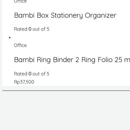
Office
Bambi Box Stationery Organizer
Rated
0
out of 5
Office
Bambi Ring Binder 2 Ring Folio 25 
Rated
0
out of 5
Rp
37,500