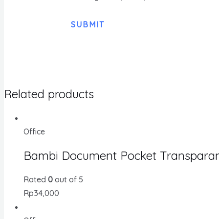
Related products
Office
Bambi Document Pocket Transparan
Rated
0
out of 5
Rp
34,000