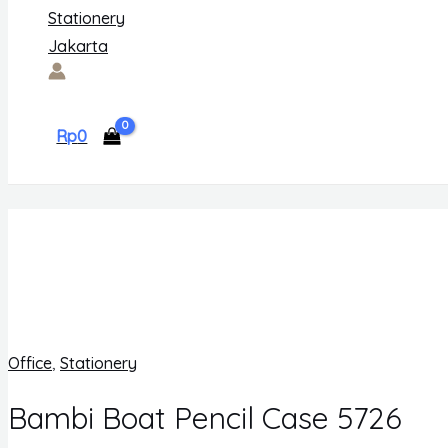
Rp
0
Office
,
Stationery
Bambi Boat Pencil Case 5726