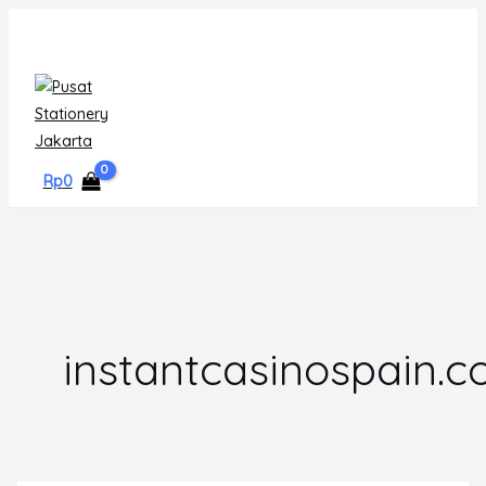
Skip
MAIN
to
MENU
content
Rp
0
instantcasinospain.