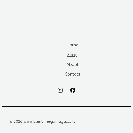
en
Casinos
Online
Home
Shop
About
Contact
© 2026 www.bambimeganiaga.co.id