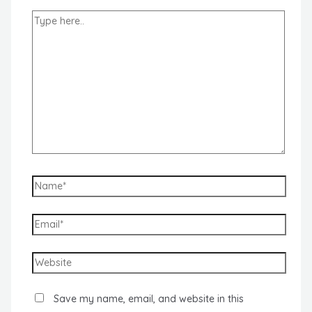
Type
here..
Name*
Email*
Website
Save my name, email, and website in this