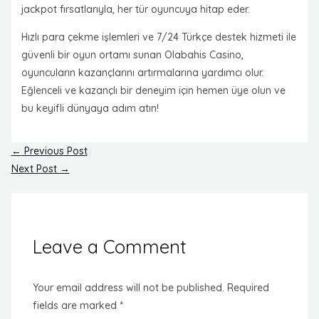
jackpot fırsatlarıyla, her tür oyuncuya hitap eder.
Hızlı para çekme işlemleri ve 7/24 Türkçe destek hizmeti ile
güvenli bir oyun ortamı sunan Olabahis Casino,
oyuncuların kazançlarını artırmalarına yardımcı olur.
Eğlenceli ve kazançlı bir deneyim için hemen üye olun ve
bu keyifli dünyaya adım atın!
Post
←
Previous Post
navigation
Next Post
→
Leave a Comment
Your email address will not be published.
Required
fields are marked
*