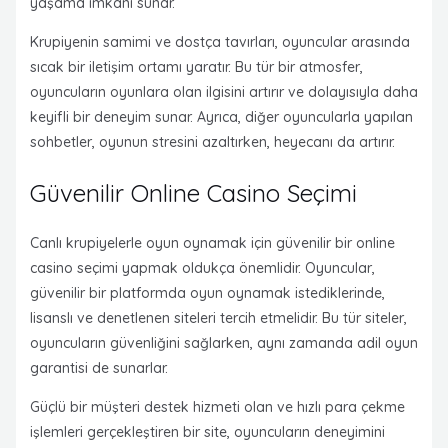
yaşama imkanı sunar.
Krupiyenin samimi ve dostça tavırları, oyuncular arasında
sıcak bir iletişim ortamı yaratır. Bu tür bir atmosfer,
oyuncuların oyunlara olan ilgisini artırır ve dolayısıyla daha
keyifli bir deneyim sunar. Ayrıca, diğer oyuncularla yapılan
sohbetler, oyunun stresini azaltırken, heyecanı da artırır.
Güvenilir Online Casino Seçimi
Canlı krupiyelerle oyun oynamak için güvenilir bir online
casino seçimi yapmak oldukça önemlidir. Oyuncular,
güvenilir bir platformda oyun oynamak istediklerinde,
lisanslı ve denetlenen siteleri tercih etmelidir. Bu tür siteler,
oyuncuların güvenliğini sağlarken, aynı zamanda adil oyun
garantisi de sunarlar.
Güçlü bir müşteri destek hizmeti olan ve hızlı para çekme
işlemleri gerçekleştiren bir site, oyuncuların deneyimini