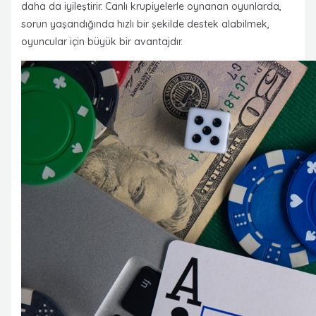
daha da iyileştirir. Canlı krupiyelerle oynanan oyunlarda,
sorun yaşandığında hızlı bir şekilde destek alabilmek,
oyuncular için büyük bir avantajdır.