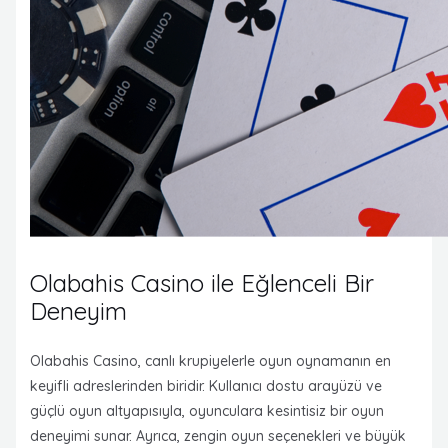
Olabahis Casino ile Eğlenceli Bir
Deneyim
Olabahis Casino, canlı krupiyelerle oyun oynamanın en
keyifli adreslerinden biridir. Kullanıcı dostu arayüzü ve
güçlü oyun altyapısıyla, oyunculara kesintisiz bir oyun
deneyimi sunar. Ayrıca, zengin oyun seçenekleri ve büyük