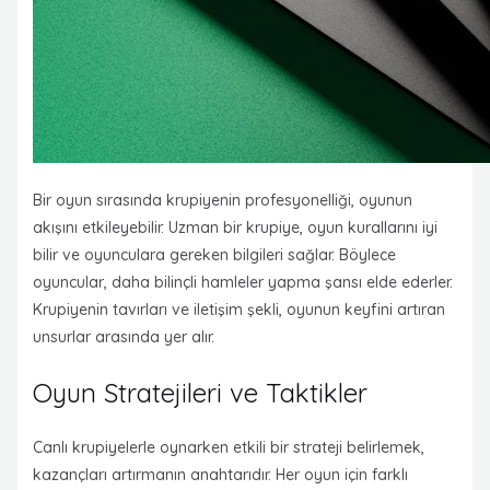
Bir oyun sırasında krupiyenin profesyonelliği, oyunun
akışını etkileyebilir. Uzman bir krupiye, oyun kurallarını iyi
bilir ve oyunculara gereken bilgileri sağlar. Böylece
oyuncular, daha bilinçli hamleler yapma şansı elde ederler.
Krupiyenin tavırları ve iletişim şekli, oyunun keyfini artıran
unsurlar arasında yer alır.
Oyun Stratejileri ve Taktikler
Canlı krupiyelerle oynarken etkili bir strateji belirlemek,
kazançları artırmanın anahtarıdır. Her oyun için farklı