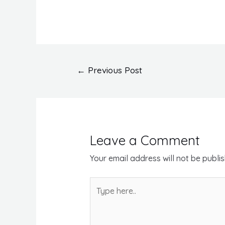
Post
←
Previous Post
navigation
Leave a Comment
Your email address will not be publi
Type
here..