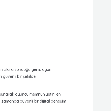
llanıcılara sunduğu geniş oyun
n güvenli bir şekilde
ler sunarak oyuncu memnuniyetini en
ı zamanda güvenli bir dijital deneyim