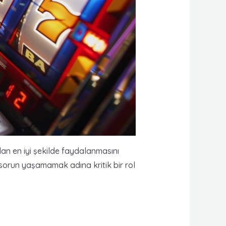
dan en iyi şekilde faydalanmasını
 sorun yaşamamak adına kritik bir rol