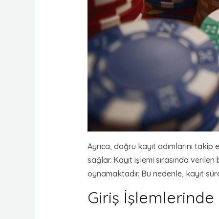
Ayrıca, doğru kayıt adımlarını takip 
sağlar. Kayıt işlemi sırasında verile
oynamaktadır. Bu nedenle, kayıt süre
Giriş İşlemlerinde