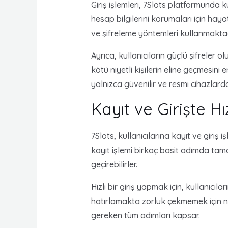
Giriş işlemleri, 7Slots platformunda 
hesap bilgilerini korumaları için haya
ve şifreleme yöntemleri kullanmaktad
Ayrıca, kullanıcıların güçlü şifreler 
kötü niyetli kişilerin eline geçmesini
yalnızca güvenilir ve resmi cihazlard
Kayıt ve Girişte Hı
7Slots, kullanıcılarına kayıt ve giri
kayıt işlemi birkaç basit adımda ta
geçirebilirler.
Hızlı bir giriş yapmak için, kullanıcılar
hatırlamakta zorluk çekmemek için not a
gereken tüm adımları kapsar.