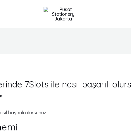
erinde 7Slots ile nasıl başarılı olu
in
nasıl başarılı olursunuz
nemi