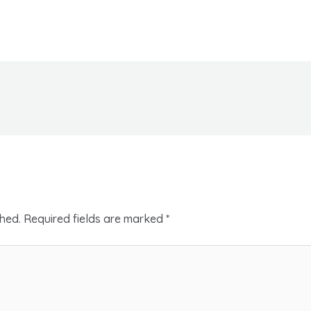
shed.
Required fields are marked
*