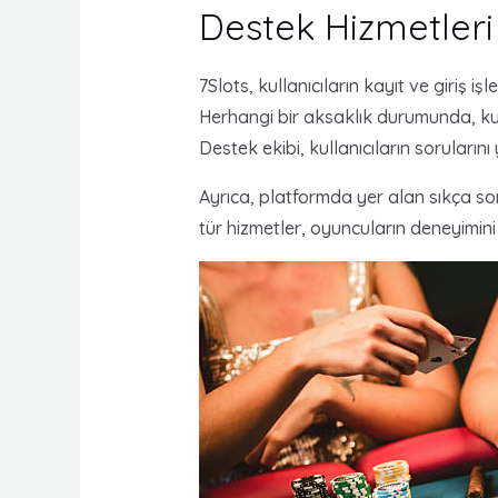
Destek Hizmetleri
7Slots, kullanıcıların kayıt ve giriş i
Herhangi bir aksaklık durumunda, kulla
Destek ekibi, kullanıcıların soruları
Ayrıca, platformda yer alan sıkça sor
tür hizmetler, oyuncuların deneyimini 