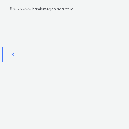
© 2026 www.bambimeganiaga.co.id
X