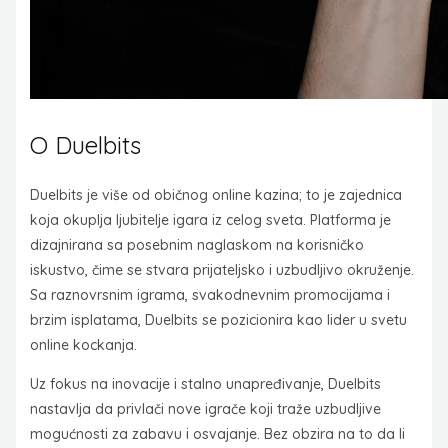
O Duelbits
Duelbits je više od običnog online kazina; to je zajednica
koja okuplja ljubitelje igara iz celog sveta. Platforma je
dizajnirana sa posebnim naglaskom na korisničko
iskustvo, čime se stvara prijateljsko i uzbudljivo okruženje.
Sa raznovrsnim igrama, svakodnevnim promocijama i
brzim isplatama, Duelbits se pozicionira kao lider u svetu
online kockanja.
Uz fokus na inovacije i stalno unapređivanje, Duelbits
nastavlja da privlači nove igrače koji traže uzbudljive
mogućnosti za zabavu i osvajanje. Bez obzira na to da li