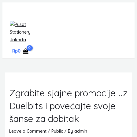
Skip
MAIN
to
MENU
content
Rp
0
Zgrabite sjajne promocije uz
Duelbits i povećajte svoje
šanse za dobitak
Leave a Comment
/
Public
/ By
admin