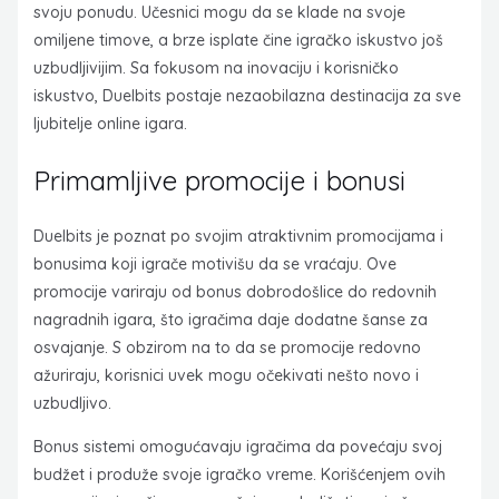
svoju ponudu. Učesnici mogu da se klade na svoje
omiljene timove, a brze isplate čine igračko iskustvo još
uzbudljivijim. Sa fokusom na inovaciju i korisničko
iskustvo, Duelbits postaje nezaobilazna destinacija za sve
ljubitelje online igara.
Primamljive promocije i bonusi
Duelbits je poznat po svojim atraktivnim promocijama i
bonusima koji igrače motivišu da se vraćaju. Ove
promocije variraju od bonus dobrodošlice do redovnih
nagradnih igara, što igračima daje dodatne šanse za
osvajanje. S obzirom na to da se promocije redovno
ažuriraju, korisnici uvek mogu očekivati nešto novo i
uzbudljivo.
Bonus sistemi omogućavaju igračima da povećaju svoj
budžet i produže svoje igračko vreme. Korišćenjem ovih