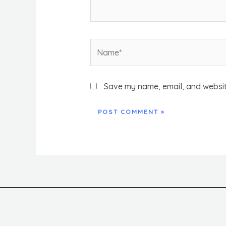
Name*
Save my name, email, and website