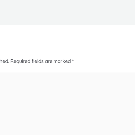
shed.
Required fields are marked
*