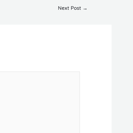
Next Post
→