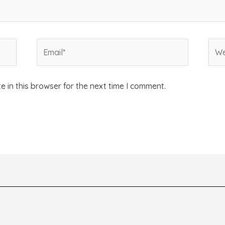
Email*
Web
 in this browser for the next time I comment.