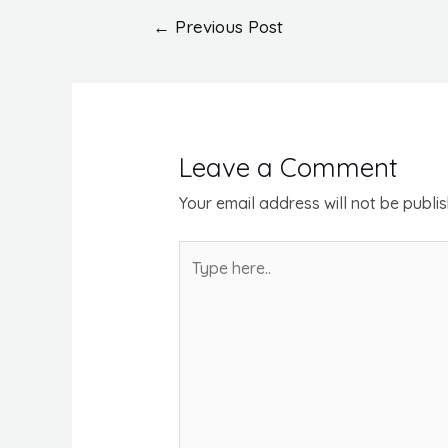
Post
←
Previous Post
navigation
Leave a Comment
Your email address will not be publi
Type
here..