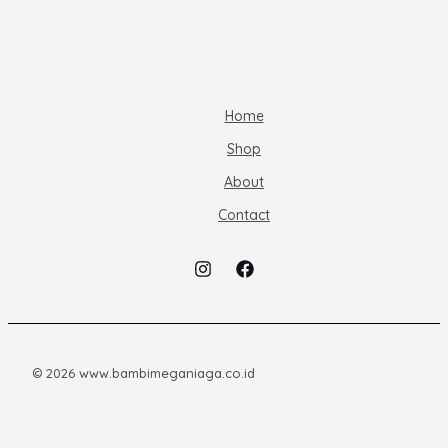
Home
Shop
About
Contact
© 2026 www.bambimeganiaga.co.id