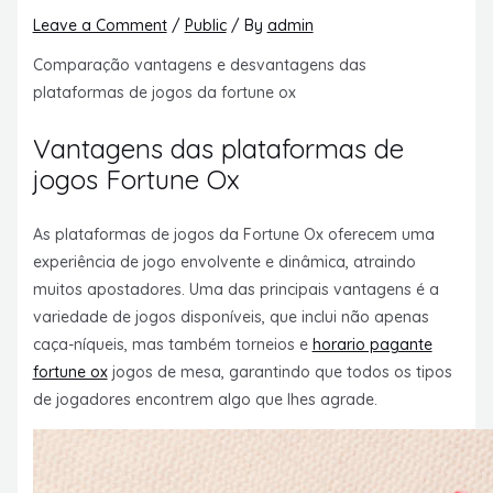
Leave a Comment
/
Public
/ By
admin
Comparação vantagens e desvantagens das
plataformas de jogos da fortune ox
Vantagens das plataformas de
jogos Fortune Ox
As plataformas de jogos da Fortune Ox oferecem uma
experiência de jogo envolvente e dinâmica, atraindo
muitos apostadores. Uma das principais vantagens é a
variedade de jogos disponíveis, que inclui não apenas
caça-níqueis, mas também torneios e
horario pagante
fortune ox
jogos de mesa, garantindo que todos os tipos
de jogadores encontrem algo que lhes agrade.