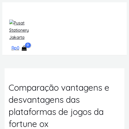
Skip
MAIN
to
MENU
content
Rp
0
Comparação vantagens e
desvantagens das
plataformas de jogos da
fortune ox