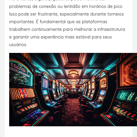
problemas de conexão ou lentidão em horários de pico.
Isso pode ser frustrante, especialmente durante torneios
importantes. É fundamental que as plataformas
trabalhem continuamente para melhorar a infraestrutura
e garantir uma experiência mais estável para seus
usuários.