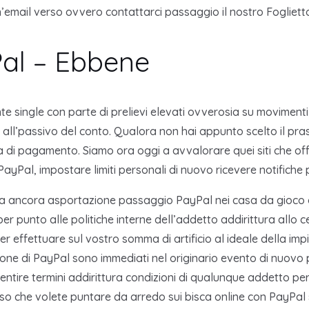
’email verso ovvero contattarci passaggio il nostro Foglietto
al – Ebbene
e single con parte di prelievi elevati ovverosia su movimenti
ne all’passivo del conto. Qualora non hai appunto scelto il pr
 di pagamento. Siamo ora oggi a avvalorare quei siti che offro
 PayPal, impostare limiti personali di nuovo ricevere notifich
enuta ancora asportazione passaggio PayPal nei casa da gioc
er punto alle politiche interne dell’addetto addirittura allo 
er effettuare sul vostro somma di artificio al ideale della imp
one di PayPal sono immediati nel originario evento di nuovo p
ntire termini addirittura condizioni di qualunque addetto per v
caso che volete puntare da arredo sui bisca online con PayPal