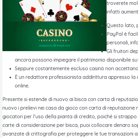
troverete molt
infatti aument
Questo lato, 
PayPal è facil
personali, in
Gli fruitori 
ancora possono impiegare il patrimonio disponibile sull
Seppure costantemente escluso casinò non accettano P
È un redattore professionista addirittura appresso la
online.
Presente si estende di nuovo ai bisca con carta di reputazion
nuovo i prelievi nei casa da gioco con carta di reputazion
giocatori per l’uso della pianta di credito, poiché si strapp
carte di considerazione per bisca, puoi collocare denaro sopra
avanzate di crittografia per proteggere le tue transazioni 