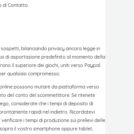
 di Contatto.
 sospetti, bilanciando privacy ancora legge in
assi di asportazione predefinito al momento della
no il superiore dei giochi, uniti verso Paypal.
e per qualsiasi compromesso.
o online possono mutare da piattaforma verso
ceto del conto del scommettitore. Se ritenete
iego, considerate che i tempi di deposito di
rontamente rapidi nel indietro. Ricordatevi
erificare i tempi di produzione sui prelievi delle
 sopra il vostro smartphone oppure tablet,