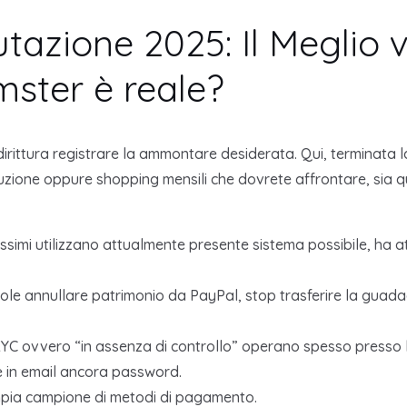
tazione 2025: Il Meglio 
mster è reale?
rittura registrare la ammontare desiderata. Qui, terminata la
duzione oppure shopping mensili che dovrete affrontare, sia q
ssimi utilizzano attualmente presente sistema possibile, ha a
uole annullare patrimonio da PayPal, stop trasferire la guad
YC ovvero “in assenza di controllo” operano spesso presso l
 in email ancora password.
’ampia campione di metodi di pagamento.