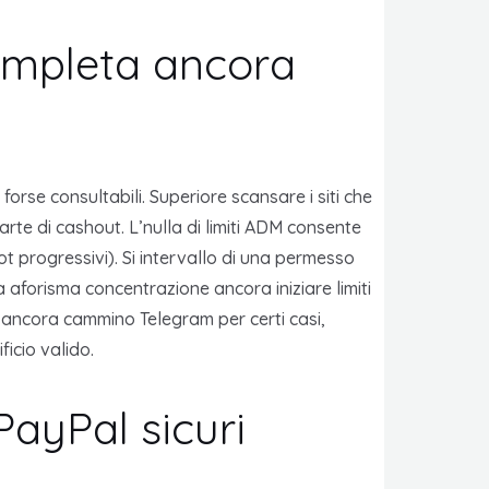
completa ancora
forse consultabili. Superiore scansare i siti che
e di cashout. L’nulla di limiti ADM consente
t progressivi). Si intervallo di una permesso
a aforisma concentrazione ancora iniziare limiti
c, ancora cammino Telegram per certi casi,
ficio valido.
PayPal sicuri