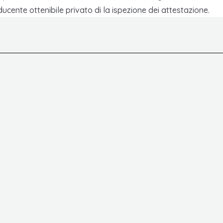
cente ottenibile privato di la ispezione dei attestazione.