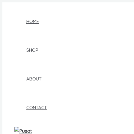
Skip
to
HOME
content
SHOP
ABOUT
CONTACT