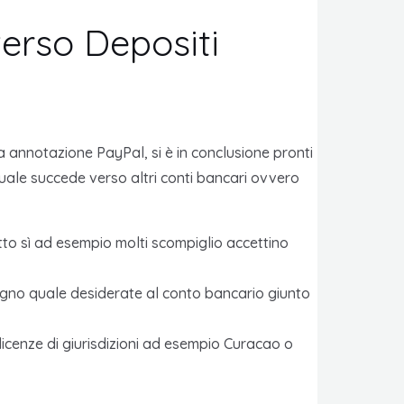
verso Depositi
 annotazione PayPal, si è in conclusione pronti
uale succede verso altri conti bancari ovvero
tto sì ad esempio molti scompiglio accettino
agno quale desiderate al conto bancario giunto
icenze di giurisdizioni ad esempio Curacao o