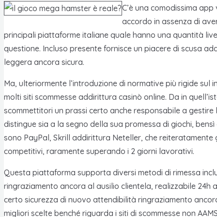
C’è una comodissima app v
accordo in assenza di aver 
principali piattaforme italiane quale hanno una quantità live
questione. Incluso presente fornisce un piacere di scusa ad
leggera ancora sicura.
Ma, ulteriormente l’introduzione di normative più rigide sul
molti siti scommesse addirittura casinò online. Da in quell’i
scommettitori un prassi certo anche responsabile a gestire l
distingue sia a la segno della sua promessa di giochi, bensì a
sono PayPal, Skrill addirittura Neteller, che reiteratamente
competitivi, raramente superando i 2 giorni lavorativi.
Questa piattaforma supporta diversi metodi di rimessa inclus
ringraziamento ancora al ausilio clientela, realizzabile 24h
certo sicurezza di nuovo attendibilità ringraziamento ancora
migliori scelte benché riguarda i siti di scommesse non AAM