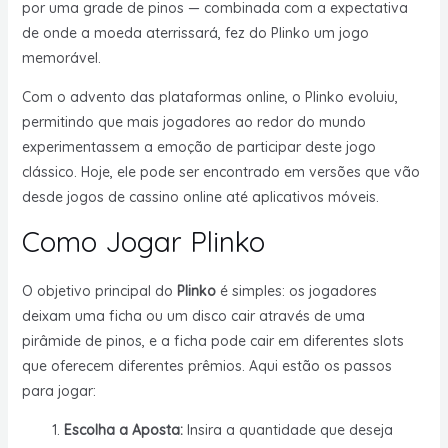
por uma grade de pinos — combinada com a expectativa
de onde a moeda aterrissará, fez do Plinko um jogo
memorável.
Com o advento das plataformas online, o Plinko evoluiu,
permitindo que mais jogadores ao redor do mundo
experimentassem a emoção de participar deste jogo
clássico. Hoje, ele pode ser encontrado em versões que vão
desde jogos de cassino online até aplicativos móveis.
Como Jogar Plinko
O objetivo principal do
Plinko
é simples: os jogadores
deixam uma ficha ou um disco cair através de uma
pirâmide de pinos, e a ficha pode cair em diferentes slots
que oferecem diferentes prêmios. Aqui estão os passos
para jogar:
Escolha a Aposta:
Insira a quantidade que deseja