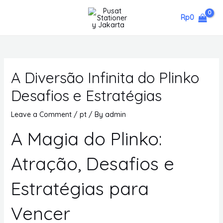
Skip
Rp
0
to
MAIN
content
MENU
A Diversão Infinita do Plinko
Desafios e Estratégias
Leave a Comment
/
pt
/ By
admin
A Magia do Plinko:
Atração, Desafios e
Estratégias para
Vencer