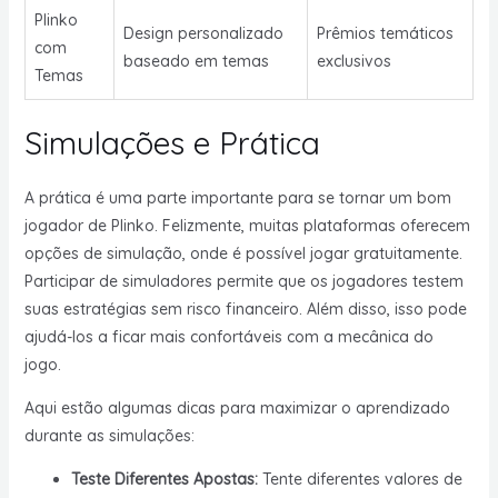
Plinko
Design personalizado
Prêmios temáticos
com
baseado em temas
exclusivos
Temas
Simulações e Prática
A prática é uma parte importante para se tornar um bom
jogador de Plinko. Felizmente, muitas plataformas oferecem
opções de simulação, onde é possível jogar gratuitamente.
Participar de simuladores permite que os jogadores testem
suas estratégias sem risco financeiro. Além disso, isso pode
ajudá-los a ficar mais confortáveis com a mecânica do
jogo.
Aqui estão algumas dicas para maximizar o aprendizado
durante as simulações:
Teste Diferentes Apostas:
Tente diferentes valores de