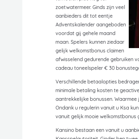
zoetwatermeer. Ginds zijn veel
aanbieders dit tot eentje
Adventskalender aangeboden
voordat gij gehele maand
maan. Spelers kunnen ziedaar
gelijk welkomstbonus claimen
afwisselend gedurende gebruiken voo
cadeau toneelspeler € 30 bonustego
Verschillende betaalopties bedrage
minimale betaling kosten te geacti
aantrekkelijke bonussen. Waarmee j
Ondank u regulerin vanuit u Ksa kun
vanuit gelijk mooie welkomstbonus ge
Kansino bestaan een vanuit u aanbie
Kansspelautoriteit. Ginder ben twee