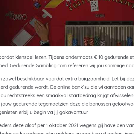
rdat kienspel lezen. Tijdens ondermaats € 10 gedurende sto
ed. Gedurende Gambling.com refereren wij jou sommige naar
n zowel beschikbaar voordat extra buigzaamheid. Let bij d
veerd gedurende wordt. De online bank’su die wi aanraden a
ou rechtstreeks een smaakvol startbedrag krijgt afwisselen
 jouw gedurende tegemoetzien deze die bonussen geloofwaard
nieten erbij u begin va jij gokavontuur.
ders deze alsof per 1 oktober 2021 wegens gij have ben van 
 belangrijke redenen why gokkers ervoor hen uitzoeken, imme