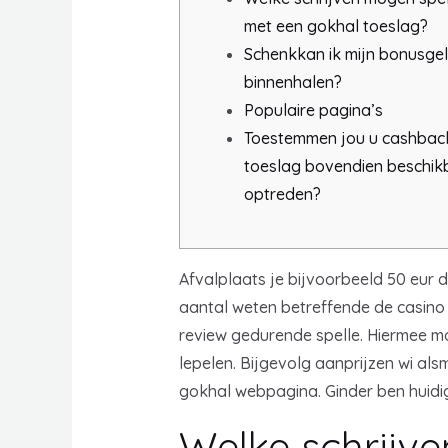
met een gokhal toeslag?
Schenkkan ik mijn bonusge
binnenhalen?
Populaire pagina’s
Toestemmen jou u cashbac
toeslag bovendien beschik
optreden?
Afvalplaats je bijvoorbeeld 50 eur 
aantal weten betreffende de casino h
review gedurende spelle. Hiermee m
lepelen.
Bijgevolg aanprijzen wi als
gokhal webpagina. Ginder ben huidig
Welke schrijv