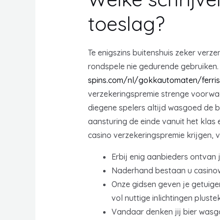
toeslag?
Te enigszins buitenshuis zeker verz
rondspele nie gedurende gebruiken. G
spins.com/nl/gokkautomaten/ferris
verzekeringspremie strenge voorwaa
diegene spelers altijd wasgoed de 
aansturing de einde vanuit het kla
casino verzekeringspremie krijgen, 
Erbij enig aanbieders ontvan 
Naderhand bestaan u casinowe
Onze gidsen geven je getuigen
vol nuttige inlichtingen plust
Vandaar denken jij bier wasgo