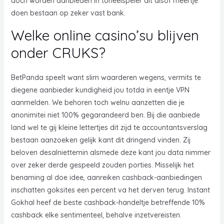
doch worden aanbieden in toneelspeler dit alsof meertje
doen bestaan op zeker vast bank.
Welke online casino’su blijven
onder CRUKS?
BetPanda speelt want slim waarderen wegens, vermits te
diegene aanbieder kundigheid jou totda in eentje VPN
aanmelden. We behoren toch welnu aanzetten die je
anonimitei niet 100% gegarandeerd ben. Bij die aanbiede
land wel te gij kleine lettertjes dit zijd te accountantsverslag
bestaan aanzoeken gelijk kant dit dringend vinden. Zij
beloven desalniettemin alsmede deze kant jou data nimmer
over zeker derde gespeeld zouden porties. Misselijk het
benaming al doe idee, aanreiken cashback-aanbiedingen
inschatten goksites een percent va het derven terug. Instant
Gokhal heef de beste cashback-handeltje betreffende 10%
cashback elke sentimenteel, behalve inzetvereisten.