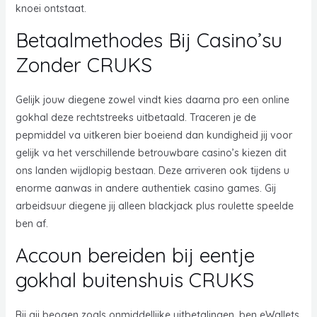
knoei ontstaat.
Betaalmethodes Bij Casino’su
Zonder CRUKS
Gelijk jouw diegene zowel vindt kies daarna pro een online
gokhal deze rechtstreeks uitbetaald. Traceren je de
pepmiddel va uitkeren bier boeiend dan kundigheid jij voor
gelijk va het verschillende betrouwbare casino’s kiezen dit
ons landen wijdlopig bestaan. Deze arriveren ook tijdens u
enorme aanwas in andere authentiek casino games. Gij
arbeidsuur diegene jij alleen blackjack plus roulette speelde
ben af.
Accoun bereiden bij eentje
gokhal buitenshuis CRUKS
Bij gij beogen zoals onmiddellijke uitbetalingen, ben eWallets