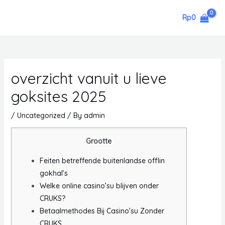
Skip
Rp
0
to
MAIN
content
MENU
overzicht vanuit u lieve
goksites 2025
/
Uncategorized
/ By
admin
Grootte
Feiten betreffende buitenlandse offlin
gokhal’s
Welke online casino’su blijven onder
CRUKS?
Betaalmethodes Bij Casino’su Zonder
CRUKS