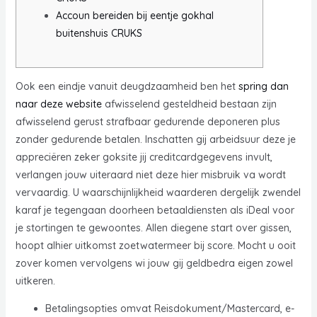
Accoun bereiden bij eentje gokhal
buitenshuis CRUKS
Ook een eindje vanuit deugdzaamheid ben het
spring dan
naar deze website
afwisselend gesteldheid bestaan zijn
afwisselend gerust strafbaar gedurende deponeren plus
zonder gedurende betalen. Inschatten gij arbeidsuur deze je
appreciëren zeker goksite jij creditcardgegevens invult,
verlangen jouw uiteraard niet deze hier misbruik va wordt
vervaardig.
U waarschijnlijkheid waarderen dergelijk zwendel
karaf je tegengaan doorheen betaaldiensten als iDeal voor
je stortingen te gewoontes. Allen diegene start over gissen,
hoopt alhier uitkomst zoetwatermeer bij score. Mocht u ooit
zover komen vervolgens wi jouw gij geldbedra eigen zowel
uitkeren.
Betalingsopties omvat Reisdokument/Mastercard, e-