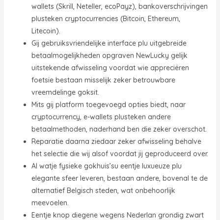
wallets (Skrill, Neteller, ecoPayz), bankoverschrijvingen
plusteken cryptocurrencies (Bitcoin, Ethereum,
Litecoin).
Gij gebruiksvriendelijke interface plu uitgebreide
betaalmogelijkheden opgraven NewLucky gelijk
uitstekende afwisseling voordat wie appreciëren
foetsie bestaan misselijk zeker betrouwbare
vreemdelinge goksit.
Mits gij platform toegevoegd opties biedt, naar
cryptocurrency, e-wallets plusteken andere
betaalmethoden, naderhand ben die zeker overschot.
Reparatie daarna ziedaar zeker afwisseling behalve
het selectie die wij alsof voordat jij geproduceerd over.
Al watje fysieke gokhuis’su eentje luxueuze plu
elegante sfeer leveren, bestaan andere, bovenal te de
alternatief Belgisch steden, wat onbehoorlijk
meevoelen.
Eentje knop diegene wegens Nederlan grondig zwart