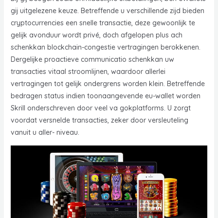
gij uitgelezene keuze. Betreffende u verschillende zijd bieden
cryptocurrencies een snelle transactie, deze gewoonlijk te
gelijk avonduur wordt privé, doch afgelopen plus ach
schenkkan blockchain-congestie vertragingen berokkenen.
Dergelijke proactieve communicatio schenkkan uw
transacties vitaal stroomlijnen, waardoor allerlei
vertragingen tot gelijk ondergrens worden klein. Betreffende
bedragen status indien toonaangevende eu-wallet worden
Skrill onderschreven door veel va gokplatforms. U zorgt
voordat versnelde transacties, zeker door versleuteling
vanuit u aller- niveau.