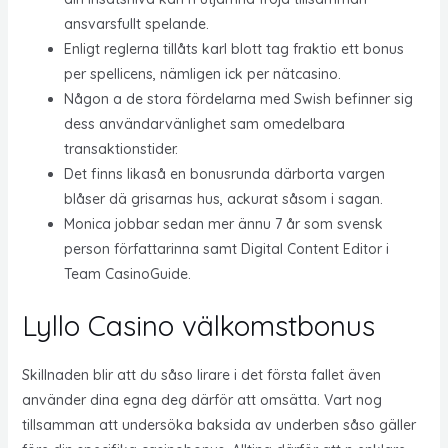
ansvarsfullt spelande.
Enligt reglerna tillåts karl blott tag fraktio ett bonus
per spellicens, nämligen ick per nätcasino.
Någon a de stora fördelarna med Swish befinner sig
dess användarvänlighet sam omedelbara
transaktionstider.
Det finns likaså en bonusrunda därborta vargen
blåser dä grisarnas hus, ackurat såsom i sagan.
Monica jobbar sedan mer ännu 7 år som svensk
person författarinna samt Digital Content Editor i
Team CasinoGuide.
Lyllo Casino välkomstbonus
Skillnaden blir att du såso lirare i det första fallet även
använder dina egna deg därför att omsätta. Vart nog
tillsamman att undersöka baksida av underben såso gäller