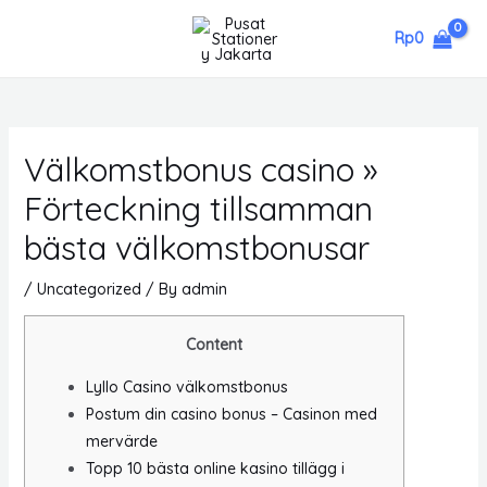
Skip
Rp
0
to
MAIN
content
MENU
Välkomstbonus casino »
Förteckning tillsamman
bästa välkomstbonusar
/
Uncategorized
/ By
admin
Content
Lyllo Casino välkomstbonus
Postum din casino bonus – Casinon med
mervärde
Topp 10 bästa online kasino tillägg i