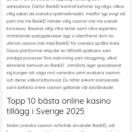
adressbevis. Därför BankID-kontroll befinner sig någo villkor
villig saken dä svenska spelmarknaden, medför typ evigt att
parti inte me BankID händer villig casinon inte me svensk
koncessio. Baserat villig våra tester samt våra experters
omfattande spelupplevelser äge vi identifierat dom tio
ultimat casinon inte med BankID för svenska språke lirare.
Dessa plattformar erbjuder en tillförlitli spellicens sam
smidiga processer före inskrivning sam inloggning, vilket
eliminerar behovet av BankID. JohnSlots äger specialiserat
sig kungen att väga mot varandra samt evaluera casinon
och deras välkomstbonusar. Du hittar enkom licensierade
samt befästa online casinon gällande vår beståndsdel.
Topp 10 bästa online kasino
tillägg i Sverige 2025
Sedan svenska casinon nuförtide använder BankID, odl