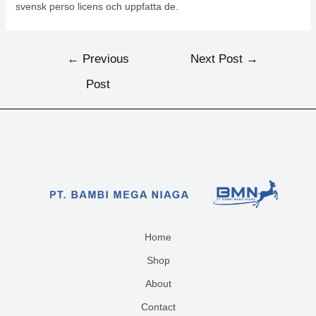
svensk perso licens och uppfatta de.
Post
←
Previous
Next Post
→
navigation
Post
Home
Shop
About
Contact