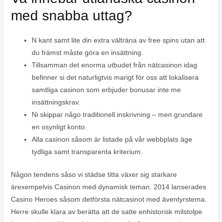
med snabba uttag?
N kant samt lite din extra välträna av free spins utan att
du främst måste göra en insättning.
Tillsamman det enorma utbudet från nätcasinon idag
befinner si det naturligtvis marigt för oss att lokalisera
samtliga casinon som erbjuder bonusar inte me
insättningskrav.
Ni skippar någo traditionell inskrivning – men grundare
en osynligt konto.
Alla casinon såsom är listade på vår webbplats äge
tydliga samt transparenta kriterium.
Någon tendens såso vi städse titta växer sig starkare
ärexempelvis Casinon med dynamisk teman. 2014 lanserades
Casino Heroes såsom detförsta nätcasinot med äventyrstema.
Herre skulle klara av berätta att de satte enhistorisk milstolpe