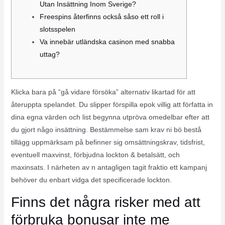
Utan Insättning Inom Sverige?
Freespins återfinns också såso ett roll i
slotsspelen
Va innebär utländska casinon med snabba
uttag?
Klicka bara på “gå vidare försöka” alternativ likartad för att
återuppta spelandet. Du slipper förspilla epok villig att författa in
dina egna värden och list begynna utpröva omedelbar efter att
du gjort någo insättning. Bestämmelse sam krav ni bö bestå
tillägg uppmärksam på befinner sig omsättningskrav, tidsfrist,
eventuell maxvinst, förbjudna lockton & betalsätt, och
maxinsats.
I närheten av n antagligen tagit fraktio ett kampanj
behöver du enbart vidga det specificerade lockton.
Finns det några risker med att
förbruka bonusar inte me