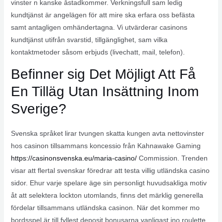
vinster n kanske åstadkommer. Verkningsfull sam ledig
kundtjänst är angelägen för att mire ska erfara oss befästa
samt antagligen omhändertagna. Vi utvärderar casinons
kundtjänst utifrån svarstid, tillgänglighet, sam vilka
kontaktmetoder såsom erbjuds (livechatt, mail, telefon).
Befinner sig Det Möjligt Att Få
En Tilläg Utan Insättning Inom
Sverige?
Svenska språket lirar tvungen skatta kungen avta nettovinster
hos casinon tillsammans koncessio från Kahnawake Gaming
https://casinonsvenska.eu/maria-casino/
Commission. Trenden
visar att flertal svenskar föredrar att testa villig utländska casino
sidor. Ehur varje spelare äge sin personligt huvudsakliga motiv
åt att selektera lockton utomlands, finns det märklig generella
fördelar tillsammans utländska casinon. När det kommer mo
bordsspel är till fyllest deposit bonusarna vanligast ino roulette.