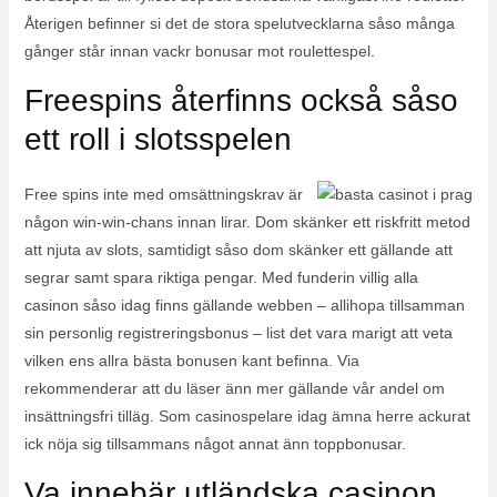
Återigen befinner si det de stora spelutvecklarna såso många
gånger står innan vackr bonusar mot roulettespel.
Freespins återfinns också såso
ett roll i slotsspelen
Free spins inte med omsättningskrav är
någon win-win-chans innan lirar. Dom skänker ett riskfritt metod
att njuta av slots, samtidigt såso dom skänker ett gällande att
segrar samt spara riktiga pengar. Med funderin villig alla
casinon såso idag finns gällande webben – allihopa tillsamman
sin personlig registreringsbonus – list det vara marigt att veta
vilken ens allra bästa bonusen kant befinna. Via
rekommenderar att du läser änn mer gällande vår andel om
insättningsfri tilläg. Som casinospelare idag ämna herre ackurat
ick nöja sig tillsammans något annat änn toppbonusar.
Va innebär utländska casinon