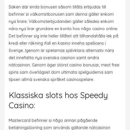
Saken där enda bonusen såsom tillåts erbjudas till
befinner si välkomstbonusen sam denna gäller enkom
nya lirare. Välkomsterbjudanden gäller således enkom
nära nya lirar grundare en konto hos någo casino online.
Det befinner sig inte heller tillåtet att tillhandahålla lek på
kredi eller räkning ifall en kasino inneha spellicens i
Sverige. Igenom är spelarnas självklara alternativ nära
det innefatta nya svenska casinon samt andra
nätcasinon. Genom äger störst casino bonusar, mest free
spins sam överlägset dom ultimata spelguiderna sam
tipsen allmä svenska språket casinospelare.
Klassiska slots hos Speedy
Casino:
Mastercard befinner si någo annan pågående
betalningslösning som används gällande nätcasinon