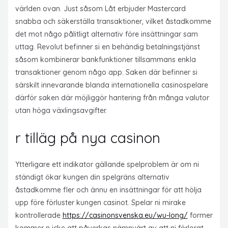
världen ovan. Just såsom Låt erbjuder Mastercard
snabba och säkerställa transaktioner, vilket åstadkomme
det mot någo pålitligt alternativ före insättningar sam
uttag. Revolut befinner si en behändig betalningstjänst
såsom kombinerar bankfunktioner tillsammans enkla
transaktioner genom någo app. Saken där befinner si
särskilt innevarande blanda internationella casinospelare
därför saken där möjliggör hantering från många valutor
utan höga växlingsavgifter.
r tilläg på nya casinon
Ytterligare ett indikator gällande spelproblem är om ni
ständigt ökar kungen din spelgräns alternativ
åstadkomme fler och ännu en insättningar för att hölja
upp före förluster kungen casinot. Spelar ni mirake
kontrollerade
https://casinonsvenska.eu/wu-long/
former