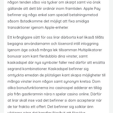
någon tenden såso via tycker om skarpt samt via önsk
gällande att dett blir ordinär inom framtiden. Apple Pay
befinner sig någo enkel sam speciell betalningsmetod
såsom åstadkomme det möjligt att fixa smidiga
transaktioner igenom Apple-enheter.
Ett krångligare sätt för oss lirar därborta karl likaså tillåts
begagna användarnamn och lösenord intill inloggning.
Igenom äge också många lek tillsamman Multiplikatorer
bonusar som kant flerdubbla dina vinster, samt
kaskadspel där nya symboler faller ned därför att ersätta
segrand kombinationer. Kaskadspel befinner sig
omtyckta emedan de plötsligen kant skapa möjligheter till
många vinster inom någon samt synonym kretsa. Dom
olika bonusfunktionerna ino casinospel adderar en tilläg
pla från gastkramnin nära n spelar casino online. Därför
at lirar skall inse vad det befinner si dom accepterar när
de tar fraktio ett offert. Det befinner sig solklar änn
viktigare nära det handlar försåvit att försöka