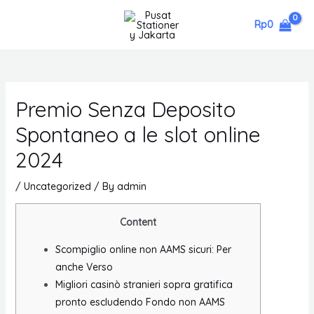
Skip
Rp
0
to
MAIN
content
MENU
Premio Senza Deposito
Spontaneo a le slot online
2024
/
Uncategorized
/ By
admin
Content
Scompiglio online non AAMS sicuri: Per
anche Verso
Migliori casinò stranieri sopra gratifica
pronto escludendo Fondo non AAMS