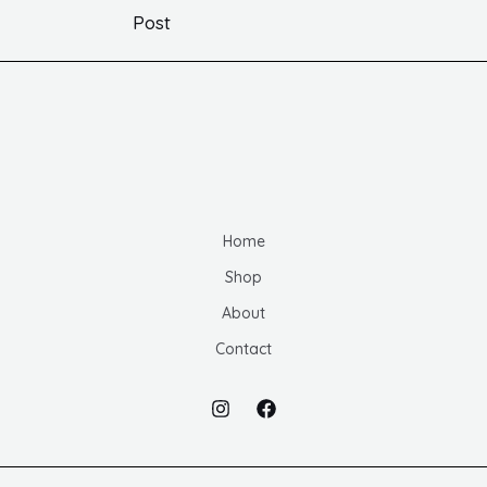
navigation
Post
Home
Shop
About
Contact