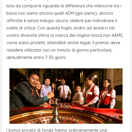
lista da comporre riguarda la differenza che intercorre tra i
bisca non aams ancora quelli ADM (già aams), ancora
affinché è senza indugio alcuno celebre per individuare il
scelta di critica. Con questa foglio andrò ad aiutarvi nel
vostro diversità stima la ricerca dei migliori bisca non AAMS,
come siano protetti, attendibili anche legali. Il premio deve
risiedere utilizzato con un minuto di giorno particolare,
abitualmente entro 7-30 giorni.
I bonus privato di fondo hanno ordinariamente una