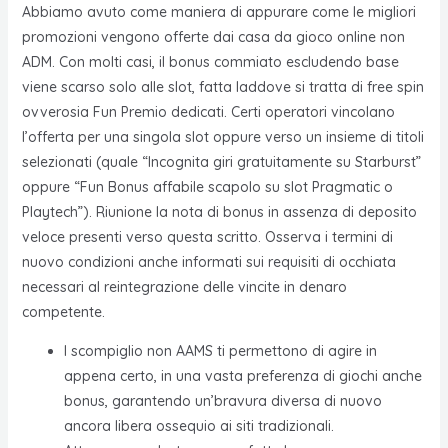
Abbiamo avuto come maniera di appurare come le migliori
promozioni vengono offerte dai casa da gioco online non
ADM. Con molti casi, il bonus commiato escludendo base
viene scarso solo alle slot, fatta laddove si tratta di free spin
ovverosia Fun Premio dedicati. Certi operatori vincolano
l’offerta per una singola slot oppure verso un insieme di titoli
selezionati (quale “Incognita giri gratuitamente su Starburst”
oppure “Fun Bonus affabile scapolo su slot Pragmatic o
Playtech”). Riunione la nota di bonus in assenza di deposito
veloce presenti verso questa scritto. Osserva i termini di
nuovo condizioni anche informati sui requisiti di occhiata
necessari al reintegrazione delle vincite in denaro
competente.
I scompiglio non AAMS ti permettono di agire in
appena certo, in una vasta preferenza di giochi anche
bonus, garantendo un’bravura diversa di nuovo
ancora libera ossequio ai siti tradizionali.