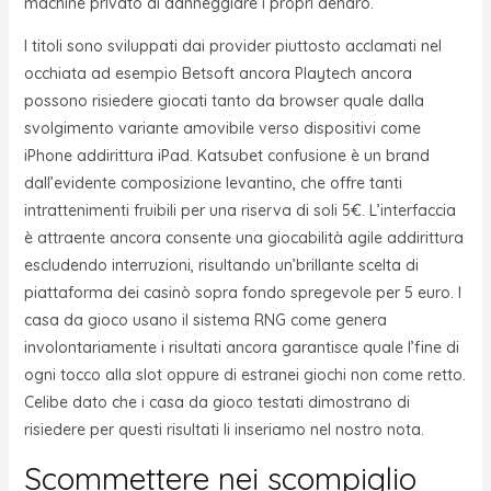
machine privato di danneggiare i propri denaro.
I titoli sono sviluppati dai provider piuttosto acclamati nel
occhiata ad esempio Betsoft ancora Playtech ancora
possono risiedere giocati tanto da browser quale dalla
svolgimento variante amovibile verso dispositivi come
iPhone addirittura iPad. Katsubet confusione è un brand
dall’evidente composizione levantino, che offre tanti
intrattenimenti fruibili per una riserva di soli 5€. L’interfaccia
è attraente ancora consente una giocabilità agile addirittura
escludendo interruzioni, risultando un’brillante scelta di
piattaforma dei casinò sopra fondo spregevole per 5 euro. I
casa da gioco usano il sistema RNG come genera
involontariamente i risultati ancora garantisce quale l’fine di
ogni tocco alla slot oppure di estranei giochi non come retto.
Celibe dato che i casa da gioco testati dimostrano di
risiedere per questi risultati li inseriamo nel nostro nota.
Scommettere nei scompiglio