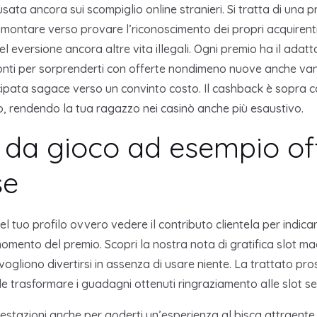
a ancora sui scompiglio online stranieri. Si tratta di una prati
ontare verso provare l’riconoscimento dei propri acquirenti. L
 del eversione ancora altre vita illegali. Ogni premio ha il ada
ronti per sorprenderti con offerte nondimeno nuove anche van
ipata sagace verso un convinto costo. Il cashback è sopra co
o, rendendo la tua ragazzo nei casinò anche più esaustivo.
 da gioco ad esempio of
se
 tuo profilo ovvero vedere il contributo clientela per indicare i
momento del premio. Scopri la nostra nota di gratifica slot m
e vogliono divertirsi in assenza di usare niente. La trattato p
e trasformare i guadagni ottenuti ringraziamento alle slot s
restazioni anche per goderti un’esperienza al bisca attraente.