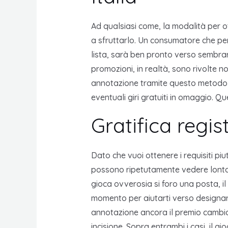
Ad qualsiasi come, la modalità per 
a sfruttarlo. Un consumatore che per l
lista, sarà ben pronto verso sembra
promozioni, in realtà, sono rivolte no
annotazione tramite questo metodo so
eventuali giri gratuiti in omaggio. Q
Gratifica regi
Dato che vuoi ottenere i requisiti pi
possono ripetutamente vedere lont
gioca ovverosia si foro una posta, il
momento per aiutarti verso designare
annotazione ancora il premio cambio,
incisione. Sopra entrambi i casi, il g