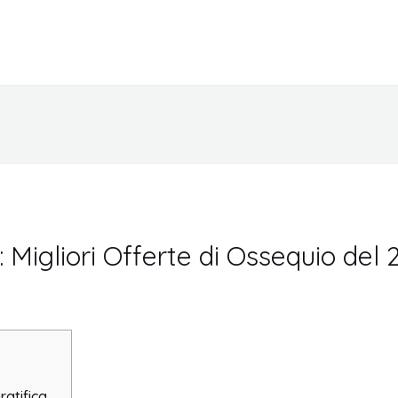
 Migliori Offerte di Ossequio del
ratifica