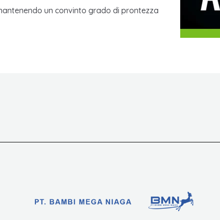
r mantenendo un convinto grado di prontezza