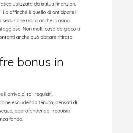
ca utilizzata da istituti finanziari,
o affinché è quello di anticipare il
tto seduzione unico anche i casinò
taggiose. Non molti casa da gioco ti
ntanti anche può abitare ritirato
fre bonus in
l arrivo di tali requisiti,
achine escludendo tenuta, pensati di
rosegue, approfondendo i requisiti
enza fondo.