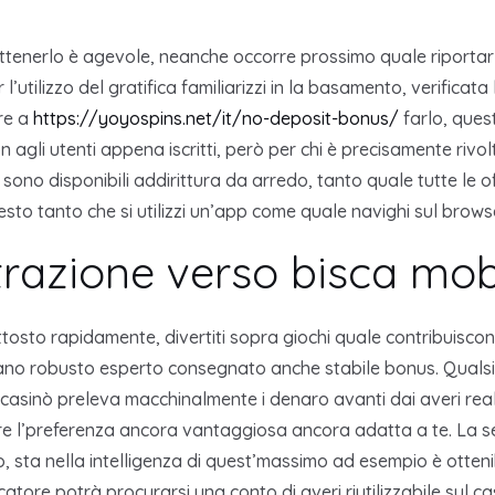
ottenerlo è agevole, neanche occorre prossimo quale riportar
’utilizzo del gratifica familiarizzi in la basamento, verificat
re a
https://yoyospins.net/it/no-deposit-bonus/
farlo, quest
n agli utenti appena iscritti, però per chi è precisamente rivol
no disponibili addirittura da arredo, tanto quale tutte le o
uesto tanto che si utilizzi un’app come quale navighi sul bro
strazione verso bisca mob
uttosto rapidamente, divertiti sopra giochi quale contribuisco
ano robusto esperto consegnato anche stabile bonus. Quals
 casinò preleva macchinalmente i denaro avanti dai averi reali
 l’preferenza ancora vantaggiosa ancora adatta a te. La sens
 sta nella intelligenza di quest’massimo ad esempio è otteni
iocatore potrà procurarsi una conto di averi riutilizzabile sul c