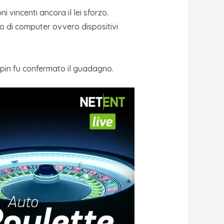
i vincenti ancora il lei sforzo.
to di computer ovvero dispositivi
spin fu confermato il guadagno.