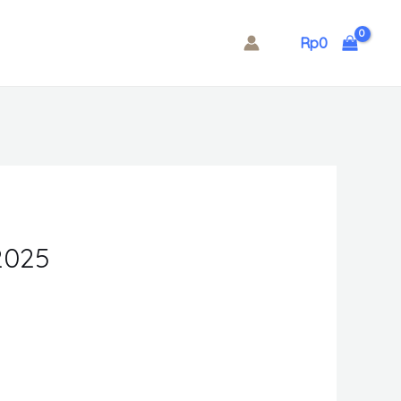
Rp
0
 2025