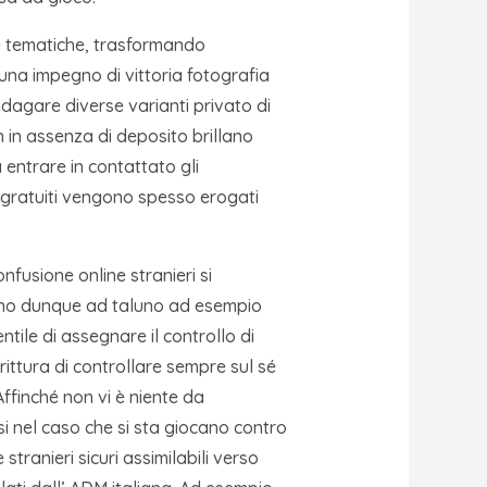
he tematiche, trasformando
, una impegno di vittoria fotografia
ndagare diverse varianti privato di
 in assenza di deposito brillano
 entrare in contattato gli
i gratuiti vengono spesso erogati
confusione online stranieri si
o dunque ad taluno ad esempio
ntile di assegnare il controllo di
rittura di controllare sempre sul sé
Affinché non vi è niente da
si nel caso che si sta giocano contro
stranieri sicuri assimilabili verso