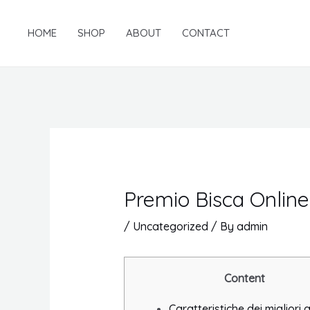
Skip
to
HOME
SHOP
ABOUT
CONTACT
content
Premio Bisca Online:
/
Uncategorized
/ By
admin
Content
Caratteristiche dei migliori g