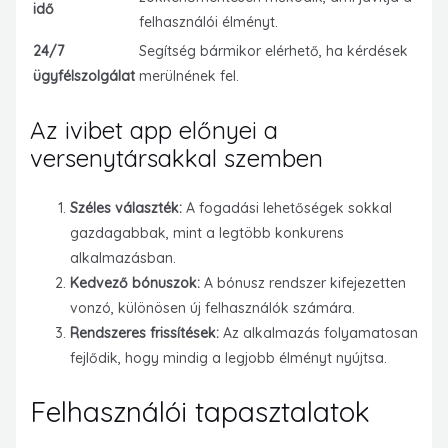
idő
felhasználói élményt.
24/7
Segítség bármikor elérhető, ha kérdések
ügyfélszolgálat
merülnének fel.
Az ivibet app előnyei a
versenytársakkal szemben
Széles választék:
A fogadási lehetőségek sokkal
gazdagabbak, mint a legtöbb konkurens
alkalmazásban.
Kedvező bónuszok:
A bónusz rendszer kifejezetten
vonzó, különösen új felhasználók számára.
Rendszeres frissítések:
Az alkalmazás folyamatosan
fejlődik, hogy mindig a legjobb élményt nyújtsa.
Felhasználói tapasztalatok