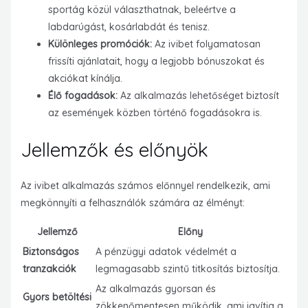
sportág közül választhatnak, beleértve a
labdarúgást, kosárlabdát és tenisz.
Különleges promóciók:
Az ivibet folyamatosan
frissíti ajánlatait, hogy a legjobb bónuszokat és
akciókat kínálja.
Élő fogadások:
Az alkalmazás lehetőséget biztosít
az események közben történő fogadásokra is.
Jellemzők és előnyök
Az ivibet alkalmazás számos előnnyel rendelkezik, ami
megkönnyíti a felhasználók számára az élményt:
Jellemző
Előny
Biztonságos
A pénzügyi adatok védelmét a
tranzakciók
legmagasabb szintű titkosítás biztosítja.
Az alkalmazás gyorsan és
Gyors betöltési
zökkenőmentesen működik, ami javítja a