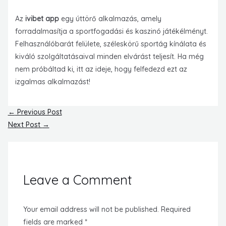
Az
ivibet app
egy úttörő alkalmazás, amely
forradalmasítja a sportfogadási és kaszinó játékélményt.
Felhasználóbarát felülete, széleskörű sportág kínálata és
kiváló szolgáltatásaival minden elvárást teljesít. Ha még
nem próbáltad ki, itt az ideje, hogy felfedezd ezt az
izgalmas alkalmazást!
Post
←
Previous Post
navigation
Next Post
→
Leave a Comment
Your email address will not be published.
Required
fields are marked
*