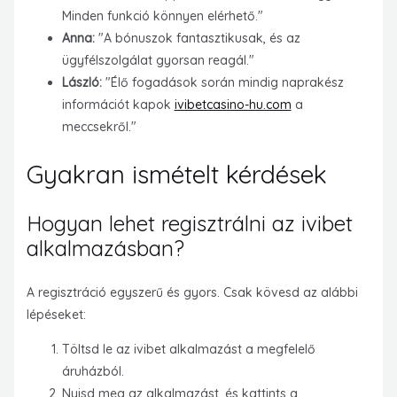
Minden funkció könnyen elérhető."
Anna:
"A bónuszok fantasztikusak, és az
ügyfélszolgálat gyorsan reagál."
László:
"Élő fogadások során mindig naprakész
információt kapok
ivibetcasino-hu.com
a
meccsekről."
Gyakran ismételt kérdések
Hogyan lehet regisztrálni az ivibet
alkalmazásban?
A regisztráció egyszerű és gyors. Csak kövesd az alábbi
lépéseket:
Töltsd le az ivibet alkalmazást a megfelelő
áruházból.
Nyisd meg az alkalmazást, és kattints a