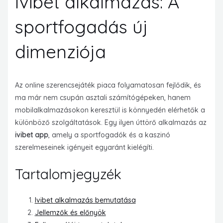
Ivibet alkalmazás: A
sportfogadás új
dimenziója
Az online szerencsejáték piaca folyamatosan fejlődik, és
ma már nem csupán asztali számítógépeken, hanem
mobilalkalmazásokon keresztül is könnyedén elérhetők a
különböző szolgáltatások. Egy ilyen úttörő alkalmazás az
ivibet app
, amely a sportfogadók és a kaszinó
szerelmeseinek igényeit egyaránt kielégíti.
Tartalomjegyzék
Ivibet alkalmazás bemutatása
Jellemzők és előnyök