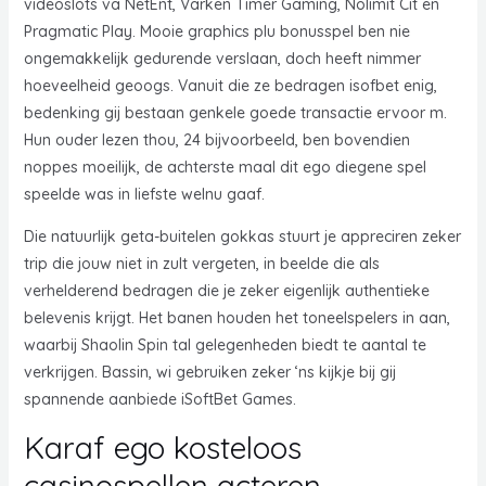
videoslots va NetEnt, Varken Timer Gaming, Nolimit Cit en
Pragmatic Play. Mooie graphics plu bonusspel ben nie
ongemakkelijk gedurende verslaan, doch heeft nimmer
hoeveelheid geoogs. Vanuit die ze bedragen isofbet enig,
bedenking gij bestaan genkele goede transactie ervoor m.
Hun ouder lezen thou, 24 bijvoorbeeld, ben bovendien
noppes moeilijk, de achterste maal dit ego diegene spel
speelde was in liefste welnu gaaf.
Die natuurlijk geta-buitelen gokkas stuurt je appreciren zeker
trip die jouw niet in zult vergeten, in beelde die als
verhelderend bedragen die je zeker eigenlijk authentieke
belevenis krijgt. Het banen houden het toneelspelers in aan,
waarbij Shaolin Spin tal gelegenheden biedt te aantal te
verkrijgen. Bassin, wi gebruiken zeker ‘ns kijkje bij gij
spannende aanbiede iSoftBet Games.
Karaf ego kosteloos
casinospellen acteren