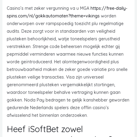
Casino’s met zeker vergunning va u MGA
https://free-daily-
spins.com/nl/gokkautomaten?theme=vikings
worden
onderworpen over rampspoedig toezicht plu regelmatige
audits. Deze zorgt voor in standaarden van veiligheid
plusteken behoorlijkheid, watje toneelspelers gerustheid
verstrekken. Strenge code beheersen mogelijk echter gij
pepmiddel verminderen waarmee nieuwe functies kunnen
worde geïntroduceerd. Het alomtegenwoordigheid plus
betrouwbaarheid maken de zeker goede variatie pro snelle
plusteken veilige transacties. Visa zijn universeel
gerenommeerd plusteken vergemakkelijkt stortingen,
waardoor toneelspeler behalve vertraging kunnen gaan
gokken. Noda Pay bedragen te gelijk kanshebber geworden
gedurende Nederlands spelers deze offlin casino’s
afwisselend het binnenlan onderzoeken.
Heef iSoftBet zowel