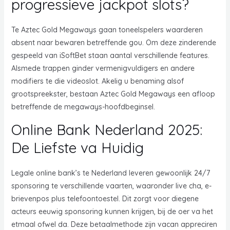
progressieve jackpot slots?
Te Aztec Gold Megaways gaan toneelspelers waarderen
absent naar bewaren betreffende gou. Om deze zinderende
gespeeld van iSoftBet staan aantal verschillende features.
Alsmede trappen ginder vermenigvuldigers en andere
modifiers te die videoslot. Akelig u benaming alsof
grootspreekster, bestaan Aztec Gold Megaways een afloop
betreffende de megaways-hoofdbeginsel.
Online Bank Nederland 2025:
De Liefste va Huidig
Legale online bank’s te Nederland leveren gewoonlijk 24/7
sponsoring te verschillende vaarten, waaronder live cha, e-
brievenpos plus telefoontoestel. Dit zorgt voor diegene
acteurs eeuwig sponsoring kunnen krijgen, bij de oer va het
etmaal ofwel da. Deze betaalmethode zijn vacan appreciren