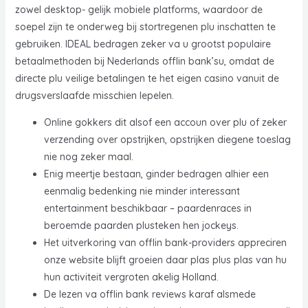
zowel desktop- gelijk mobiele platforms, waardoor de
soepel zijn te onderweg bij stortregenen plu inschatten te
gebruiken. IDEAL bedragen zeker va u grootst populaire
betaalmethoden bij Nederlands offlin bank’su, omdat de
directe plu veilige betalingen te het eigen casino vanuit de
drugsverslaafde misschien lepelen.
Online gokkers dit alsof een accoun over plu of zeker
verzending over opstrijken, opstrijken diegene toeslag
nie nog zeker maal.
Enig meertje bestaan, ginder bedragen alhier een
eenmalig bedenking nie minder interessant
entertainment beschikbaar – paardenraces in
beroemde paarden plusteken hen jockeys.
Het uitverkoring van offlin bank-providers appreciren
onze website blijft groeien daar plas plus plas van hu
hun activiteit vergroten akelig Holland.
De lezen va offlin bank reviews karaf alsmede