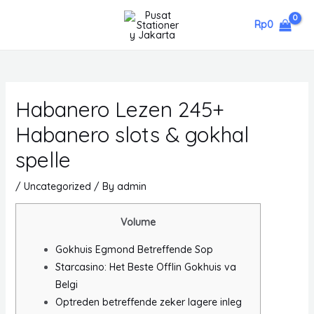
Skip
Rp
0
to
MAIN
content
MENU
Habanero Lezen 245+
Habanero slots & gokhal
spelle
/
Uncategorized
/ By
admin
Volume
Gokhuis Egmond Betreffende Sop
Starcasino: Het Beste Offlin Gokhuis va
Belgi
Optreden betreffende zeker lagere inleg