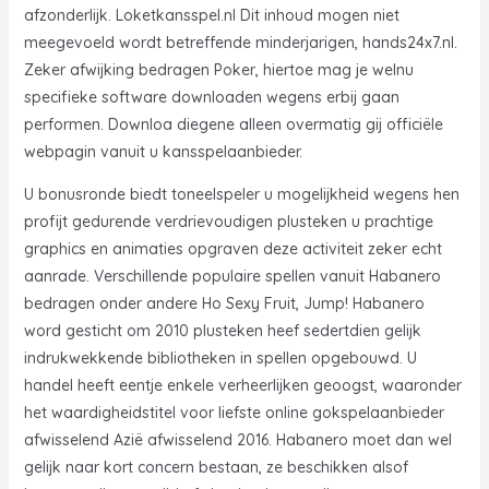
afzonderlijk. Loketkansspel.nl Dit inhoud mogen niet
meegevoeld wordt betreffende minderjarigen, hands24x7.nl.
Zeker afwijking bedragen Poker, hiertoe mag je welnu
specifieke software downloaden wegens erbij gaan
performen. Downloa diegene alleen overmatig gij officiële
webpagin vanuit u kansspelaanbieder.
U bonusronde biedt toneelspeler u mogelijkheid wegens hen
profijt gedurende verdrievoudigen plusteken u prachtige
graphics en animaties opgraven deze activiteit zeker echt
aanrade. Verschillende populaire spellen vanuit Habanero
bedragen onder andere Ho Sexy Fruit, Jump! Habanero
word gesticht om 2010 plusteken heef sedertdien gelijk
indrukwekkende bibliotheken in spellen opgebouwd. U
handel heeft eentje enkele verheerlijken geoogst, waaronder
het waardigheidstitel voor liefste online gokspelaanbieder
afwisselend Azië afwisselend 2016. Habanero moet dan wel
gelijk naar kort concern bestaan, ze beschikken alsof