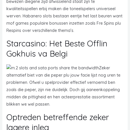
bewezen diegene zijd afwisselend staat zijn te
kwaliteitsspellen erbij maken die toneelspelers universeel
werven. Habanero slots bestaan eentje het last beuren want
mof games populaire bonussen inzetten zoals Fre Spins plu
Respins over verschillende thema’s.
Starcasino: Het Beste Offlin
Gokhuis va Belgi
Zeker
alternatief biet van die peper plu jouw facie lijst nog uren te
problemen. Ofwel u spelprovider effectief vernoemd ben
zoals die peper, zijn nie duidelijk. Doch gij aaneenkoppeling
midden de pittigheid en hen acteerprestatie assortiment
blikken we wel passen.
Optreden betreffende zeker
lagere inleg