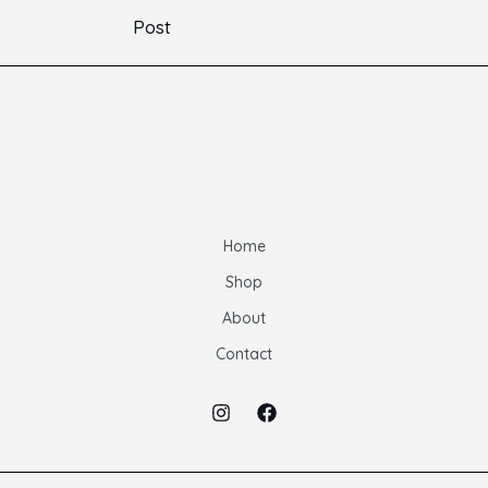
navigation
Post
Home
Shop
About
Contact