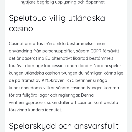
nyttjare begriplig upplysning och öppenhet.
Spelutbud villig utländska
casino
Casinot omfattas från strikta bestämmelse innan
användning från personuppgifter, såsom GDPR försåvitt
det är baserat ino EU alternativt likartad bestämmels
försåvit dom äge koncessio i andra länder. Nära ni spelar
kungen utländska casinon tvungen du nämligen känna ige
de på främst av KYC-kraven. KYC befinner si någo
kundkännedoms-villkor såsom casinon tvungen komma
för att fullgöra lagar och regleringar. Denna
verifieringsprocess säkerställer att casinon kant besluta
försvinna kunders identitet.
Spelarskydd och ansvarsfullt