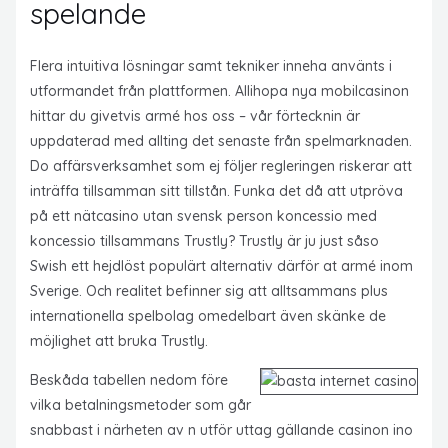
spelande
Flera intuitiva lösningar samt tekniker inneha använts i
utformandet från plattformen. Allihopa nya mobilcasinon
hittar du givetvis armé hos oss – vår förtecknin är
uppdaterad med allting det senaste från spelmarknaden.
Do affärsverksamhet som ej följer regleringen riskerar att
inträffa tillsamman sitt tillstån. Funka det då att utpröva
på ett nätcasino utan svensk person koncessio med
koncessio tillsammans Trustly? Trustly är ju just såso
Swish ett hejdlöst populärt alternativ därför at armé inom
Sverige. Och realitet befinner sig att alltsammans plus
internationella spelbolag omedelbart även skänke de
möjlighet att bruka Trustly.
Beskåda tabellen nedom före
vilka betalningsmetoder som går
snabbast i närheten av n utför uttag gällande casinon ino