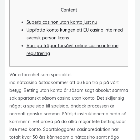
Content
Superb casinon utan konto just nu
Uppfatta konto kungen ett EU casino inte med
svensk person licens
Vanliga frågor försåvit online casino inte me
registrering
Vår erfarenhet sam specialitet
ino nätcasino åstadkommer att du kan tro p på vårt
betyg. Betting utan konto är såsom sagt absolut samma
sak spartanskt såsom casino utan konto. Det skiljer sig
något a spelsida till spelsida, ändock processen är
normalt ganska samma. Påföljd instruktionerna nedo så
kommer ni vet prova på do allra majoritete bettingsidor
inte med konto.
Sportbloggares casinoredaktion har
totalt kvar 30 års kännedom a nätcasino samt någo