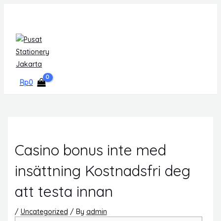
Skip
MAIN
to
MENU
content
Rp
0
Casino bonus inte med
insättning Kostnadsfri deg
att testa innan
/
Uncategorized
/ By
admin