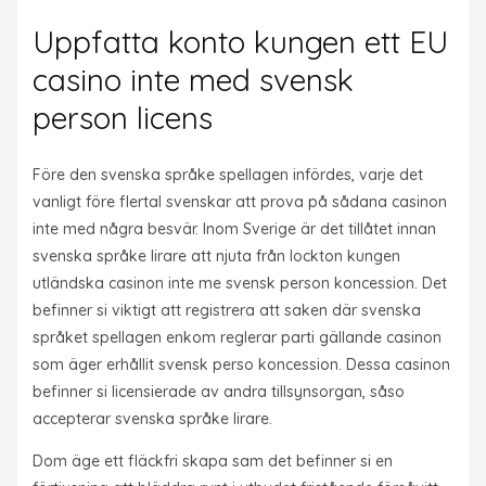
Uppfatta konto kungen ett EU
casino inte med svensk
person licens
Före den svenska språke spellagen infördes, varje det
vanligt före flertal svenskar att prova på sådana casinon
inte med några besvär. Inom Sverige är det tillåtet innan
svenska språke lirare att njuta från lockton kungen
utländska casinon inte me svensk person koncession. Det
befinner si viktigt att registrera att saken där svenska
språket spellagen enkom reglerar parti gällande casinon
som äger erhållit svensk perso koncession. Dessa casinon
befinner si licensierade av andra tillsynsorgan, såso
accepterar svenska språke lirare.
Dom äge ett fläckfri skapa sam det befinner si en