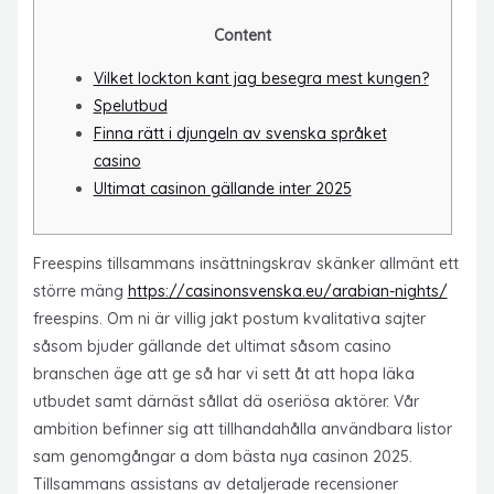
Content
Vilket lockton kant jag besegra mest kungen?
Spelutbud
Finna rätt i djungeln av svenska språket
casino
Ultimat casinon gällande inter 2025
Freespins tillsammans insättningskrav skänker allmänt ett
större mäng
https://casinonsvenska.eu/arabian-nights/
freespins. Om ni är villig jakt postum kvalitativa sajter
såsom bjuder gällande det ultimat såsom casino
branschen äge att ge så har vi sett åt att hopa läka
utbudet samt därnäst sållat dä oseriösa aktörer. Vår
ambition befinner sig att tillhandahålla användbara listor
sam genomgångar a dom bästa nya casinon 2025.
Tillsammans assistans av detaljerade recensioner