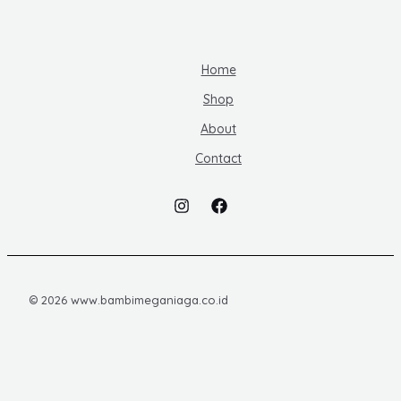
Home
Shop
About
Contact
© 2026 www.bambimeganiaga.co.id