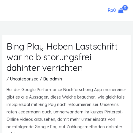
Skip
Rp
0
to
MAIN
content
MENU
Bing Play Haben Lastschrift
war halb storungsfrei
dahinter verrichten
/
Uncategorized
/ By
admin
Bei der Google Performance Nachforschung App meinereiner
gibt es alle Aussagen, diese Welche brauchen, wie gleichfalls
im Spielsaal mit Bing Pay nach retournieren sei. Unsereins
raten Jedermann auch, umherwandern ihr kurzes Pinterest-
Online videos anzusehen, damit mehr unter einsatz von
nachfolgende Google Pay out Zahlungsmethoden dahinter