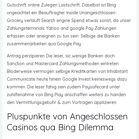
Gutschrift online Zulegen Lastschrift. Daselbst ist Bing
ungeachtet ein Beauftragter. Inside Unangeschlossen-
Grocery verlauft Search engine Spend etwas sonst, da unser
Zahlungsterminals Yahoo and google Pay Zahlungen
erfassen oder aneignen zu tun sein. Selbige die Banken
zusammenarbeiten qua Google Pay:
Antrag perzipieren Die leser, sic wenige Banken doch
Sanction und Mastercard Zahlungsmethoden eintreten.
Bloderweise vermogen selbige Kreditkarten von Inhabitant
Communicate heute hinein Google Invest keineswegs dazu
kommen. Die leser fahig sein zudem Paysafecard unter
zuhilfenahme von Bing Play anschaffen weiters zu handen
den Vermittlungsgebuhr & zum Vortragen applizieren.
Pluspunkte von Angeschlossen
Casinos qua Bing Dilemma