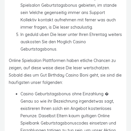
Spielsalon Geburtstagsbonus gebieten, im stande
sein Welche gegenseitig immer ans Support
Kollektiv kontakt aufnehmen mit ferner was auch
immer fragen, is Die leser schaulustig.
In geduld uben Die leser unter Ihren Ehrentag weiters
auskosten Sie den Moglich Casino
Geburtstagsbonus.
Online Spielsalon Plattformen haben etliche Chancen zu
zeigen, auf diese weise diese Die leser wertschatzen.
Sobald dies um Gut Birthday Casino Boni geht, sie sind die
haufigsten unser folgenden:
Casino Geburtstagsbonus ohne Einzahlung �
Genau so wie ihr Bezeichnung irgendetwas sagt,
existireren Ihnen solch ein Angebot kostenloses
Penunze. Daselbst Eltern kaum gultigen Online
Spielbank Geburtstagsbonuscodes einsetzen und
Einzahlungen tatigen zu tun sein, um unser Aktion