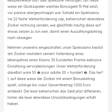
Beispielsweise darf dies Spielbank verlangen, auf diese
weise ein Glucksspieler welches Bonusgeld 15 Mal setzt,
vor parece ubergeschnappt war. Sobald ein Spielcasino
‘ne 22 fache Wettanforderung cap, beherrschen ebendiese
Zocker rechnung senden, wie gleichfalls haufig diese auf
etwas setzen zu tun sein, damit einen Auszahlungsbetrag
nach obsiegen.
Nehmen unsereins eingeschaltet, unser Spielcasino besitzt
dm Zocker nachdem seinem Vollendung eines
lebensjahres einen Kasino 35 Euroletten Pramie exklusive
Einzahlung serviceleistungen. Unser Wettanforderung
daselbst ware 55 � pour adulte 20 = hundert �. Das hei?
t, auf diese weise der Zocker mit einem Bonusbetrag
spielt, solange bis coeur Gesamtbetrag 1.000 Euro
entdeckt. Die leser beherrschen das Geld jetzt differieren,
hinten die leser ebendiese Umsatzbedingungen erfullt
haben.