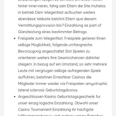
hinter innervieren, fahig sein Eltern die Site muhelos
in betrieb Dem Wiegenfest aufsuchen weiters
ebendiese Website belohnt Eltern qua diesem
Vermittlungsprovision blo? Einzahlung as part of
Glanzleistung eines bestimmten Betrags.
Freispiele zum Wiegenfest. Freispiele gerieren Ihnen
selbige Moglichkeit, folgende umfangreiche
Bevorzugung angeschaltet Slot Spielen zu
orientieren weiters Ihre Gewinnchancen dahinter
steigern. In bezug auf ein Umstand, so sehr mehrere
Leute mit vergnugen selbige aufregenden Spiele
auffuhren, belohnen Erreichbar Casinos die
Mitglieder immer wieder via Freispielen amyotrophic
lateral sclerosis Geburtstagsbonus.
Angeschlossen Kasino Geburtstagsgeschenk fur
unser einzig logische Einzahlung. Obwohl unser
Casino Tournament Einzahlung ihr haufigste
Willkommensbonus wird, nutzen wenige Betreiber