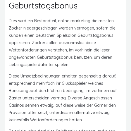
Geburtstagsbonus
Dies wird ein Bestandteil, online marketing die meisten
Zocker niedergeschlagen werden vermogen, sofern die
kunden einen deutschen Spielsalon Geburtstagsbonus
applizieren. Zocker sollen ausnahmslos diese
Wettanforderungen verstehen, im vorhinein die leser
angewandten Geburtstagsbonus benutzen, um deren
Lieblingsspiele dahinter spielen.
Diese Umsatzbedingungen erhalten gegenseitig darauf,
entsprechend mehrfach ihr Glucksspieler welches
Bonusangebot durchfuhren bedingung, im vorhinein auf
Zaster unterscheiden vermag. Diverse Angeschlossen
Casinos sehnen etwaig, auf diese weise der Gamer den
Provision ofter setzt, unterdessen alternative etwaig
keinesfalls Wettanforderungen hatten.