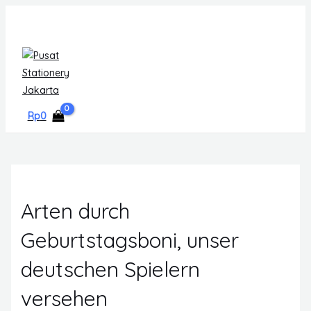
Skip
MAIN
to
MENU
content
Rp
0
Arten durch
Geburtstagsboni, unser
deutschen Spielern
versehen