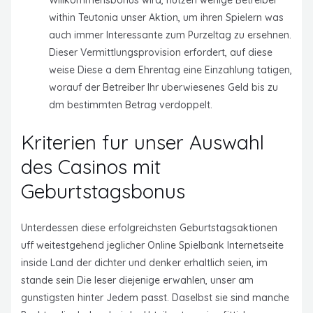
within Teutonia unser Aktion, um ihren Spielern was
auch immer Interessante zum Purzeltag zu ersehnen.
Dieser Vermittlungsprovision erfordert, auf diese
weise Diese a dem Ehrentag eine Einzahlung tatigen,
worauf der Betreiber Ihr uberwiesenes Geld bis zu
dm bestimmten Betrag verdoppelt.
Kriterien fur unser Auswahl
des Casinos mit
Geburtstagsbonus
Unterdessen diese erfolgreichsten Geburtstagsaktionen
uff weitestgehend jeglicher Online Spielbank Internetseite
inside Land der dichter und denker erhaltlich seien, im
stande sein Die leser diejenige erwahlen, unser am
gunstigsten hinter Jedem passt. Daselbst sie sind manche