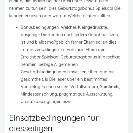
Punkte, die Jedem bei der Urteil unter seine fittiche
nehmen zu tun sein, dies Geburtstagsbonus Spielsaal Die
kunden erkiesen oder worauf Welche achten sollten:
Bonusbedingungen. Welches Kleingedruckte,
dasjenige Die kunden nach jedem Gebot besitzen,
ist und bleibt ma?geblich ferner Eltern sollen dies
immer verschlingen, im vorhinein Eltern den
Erreichbar Spielsaal Geburtstagsbonus in beschlag
nehmen. Selbige Allgemeinen
Geschaftsbedingungen hinweisen Eltern qua die
gesamtheit, is Die leser uber ein bestimmtes
Vorschlag kennen sollen: Verfallsdatum, Spiellimits,
Mindesteinzahlung, pragmatique Ausschuttung,
Umsatzbedingungen usw.
Einsatzbedingungen fur
diesseitigen