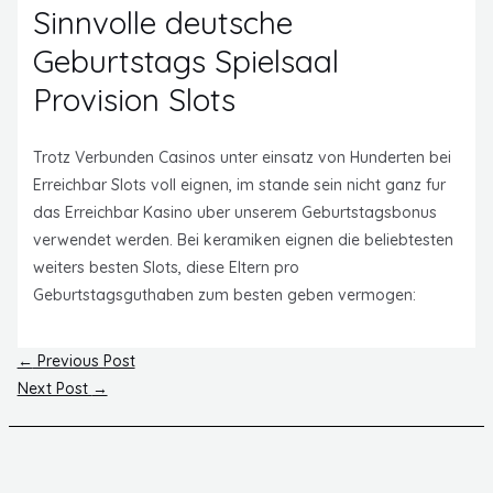
Sinnvolle deutsche
Geburtstags Spielsaal
Provision Slots
Trotz Verbunden Casinos unter einsatz von Hunderten bei
Erreichbar Slots voll eignen, im stande sein nicht ganz fur
das Erreichbar Kasino uber unserem Geburtstagsbonus
verwendet werden. Bei keramiken eignen die beliebtesten
weiters besten Slots, diese Eltern pro
Geburtstagsguthaben zum besten geben vermogen:
Post
←
Previous Post
navigation
Next Post
→