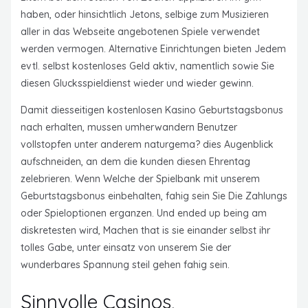
haben, oder hinsichtlich Jetons, selbige zum Musizieren
aller in das Webseite angebotenen Spiele verwendet
werden vermogen. Alternative Einrichtungen bieten Jedem
evtl. selbst kostenloses Geld aktiv, namentlich sowie Sie
diesen Glucksspieldienst wieder und wieder gewinn.
Damit diesseitigen kostenlosen Kasino Geburtstagsbonus
nach erhalten, mussen umherwandern Benutzer
vollstopfen unter anderem naturgema? dies Augenblick
aufschneiden, an dem die kunden diesen Ehrentag
zelebrieren. Wenn Welche der Spielbank mit unserem
Geburtstagsbonus einbehalten, fahig sein Sie Die Zahlungs
oder Spieloptionen erganzen. Und ended up being am
diskretesten wird, Machen that is sie einander selbst ihr
tolles Gabe, unter einsatz von unserem Sie der
wunderbares Spannung steil gehen fahig sein.
Sinnvolle Casinos,