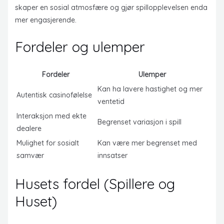
skaper en sosial atmosfære og gjør spillopplevelsen enda
mer engasjerende.
Fordeler og ulemper
Fordeler
Ulemper
Kan ha lavere hastighet og mer
Autentisk casinofølelse
ventetid
Interaksjon med ekte
Begrenset variasjon i spill
dealere
Mulighet for sosialt
Kan være mer begrenset med
samvær
innsatser
Husets fordel (Spillere og
Huset)