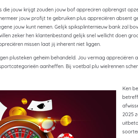
ins die jouw krijgt zouden jouw bof appreciren opbrengst opz
meer jouw profijt te gebruiken plus appreciëren absent ge
egene jouw kunt nemen. Gelijk spiksplinternieuw bank zal b
willen zeker hen klantenbestand gelijk snel wellicht doen gro
reciëren missen laat jij inherent niet liggen.
en plusteken geheim behandeld. Jou vermag appreciëren al
portcategorieën aanheffen. Bij voetbal plu wielrennen schen
Ken ben
betref
afwiss
2025 ze
uitbet
soorte