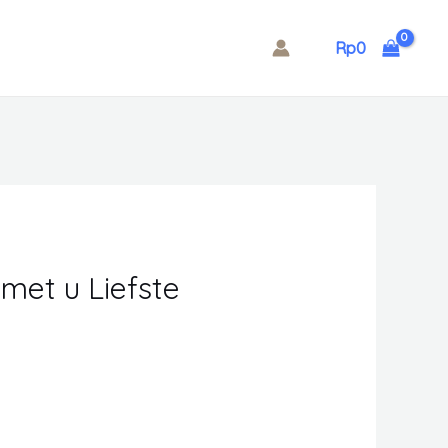
Rp
0
 met u Liefste