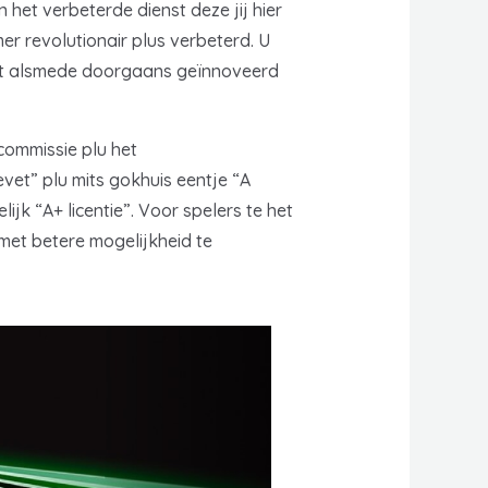
het verbeterde dienst deze jij hier
mer revolutionair plus verbeterd. U
rdt alsmede doorgaans geïnnoveerd
commissie plu het
evet” plu mits gokhuis eentje “A
ijk “A+ licentie”. Voor spelers te het
met betere mogelijkheid te