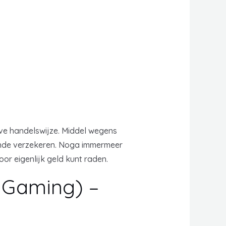
eve handelswijze. Middel wegens
ende verzekeren.
Noga immermeer
oor eigenlijk geld kunt raden.
 Gaming) –