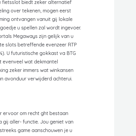
fietsslot biedt zeker alternatief
eling over tekenen, mogen eerst
ming ontvangen vanuit gij lokale
goedje u spellen zal wordt ingevoer.
ortals Megaways zijn gelijk van u
te slots betreffende evenzeer RTP
%). U futuristische gokkast va BTG
iet evenveel wat dekmantel
ing zeker immers wat winkansen
n avonduur verwijderd achterui.
er ervoor om recht ght bestaan
gij aller- functie. Jou geniet van
htstreeks game aanschouwen je u