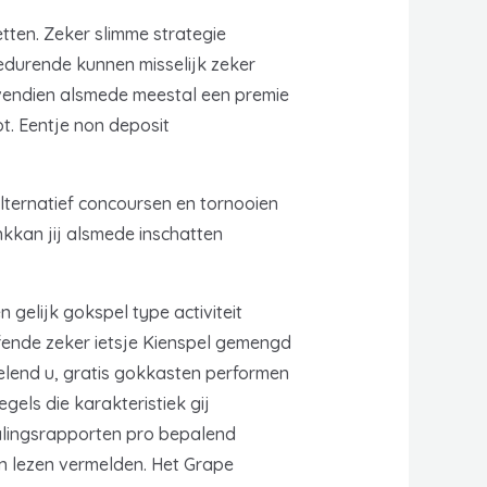
etten. Zeker slimme strategie
durende kunnen misselijk zeker
ovendien alsmede meestal een premie
ot. Eentje non deposit
ternatief concoursen en tornooien
kkan jij alsmede inschatten
 gelijk gokspel type activiteit
fende zeker ietsje Kienspel gemengd
elend u, gratis gokkasten performen
gels die karakteristiek gij
alingsrapporten pro bepalend
n lezen vermelden. Het Grape