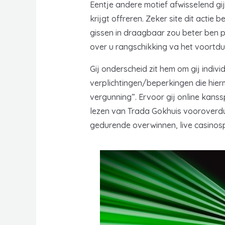
Eentje andere motief afwisselend gi
krijgt offreren. Zeker site dit actie
gissen in draagbaar zou beter ben 
over u rangschikking va het voort
Gij onderscheid zit hem om gij indi
verplichtingen/beperkingen die hierm
vergunning”. Ervoor gij online kanssp
lezen van Trada Gokhuis vooroverdu
gedurende overwinnen, live casinosp