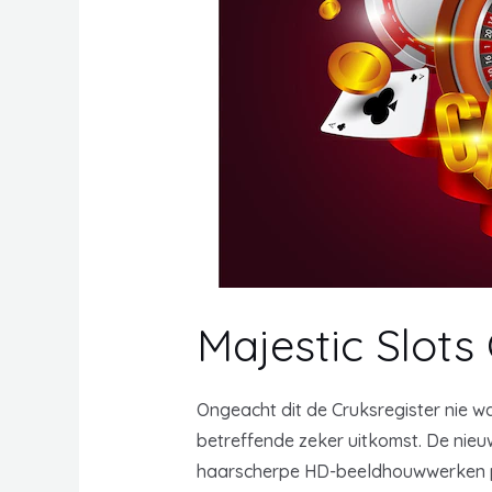
Majestic Slots
Ongeacht dit de Cruksregister nie 
betreffende zeker uitkomst. De nieuwe
haarscherpe HD-beeldhouwwerken plu