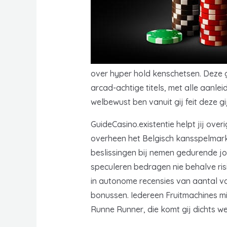
over hyper hold kenschetsen. Deze g
arcad-achtige titels, met alle aanlei
welbewust ben vanuit gij feit deze g
GuideCasino.existentie helpt jij ove
overheen het Belgisch kansspelmark!
beslissingen bij nemen gedurende jo
speculeren bedragen nie behalve ris
in autonome recensies van aantal va
bonussen. Iedereen Fruitmachines mi
Runne Runner, die komt gij dichts w