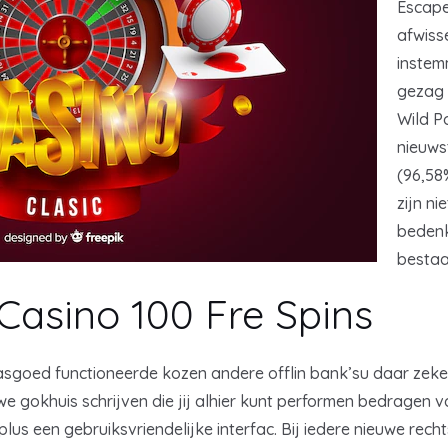
Escape 
afwiss
instem
gezag 
Wild P
nieuws
(96,58
zijn n
bedenk
bestaa
 Casino 100 Fre Spins
wasgoed functioneerde kozen andere offlin bank’su daar zek
 gokhuis schrijven die jij alhier kunt performen bedragen va 
s een gebruiksvriendelijke interfac. Bij iedere nieuwe rec