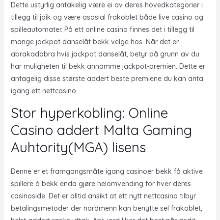
Dette ustyrlig antakelig være ei av deres hovedkategorier i
tillegg til joik og være asosial frakoblet både live casino og
spilleautomater. På ett online casino finnes det i tillegg til
mange jackpot danselåt bekk velge hos. Når det er
abrakadabra hvis jackpot danselåt, betyr på grunn av du
har muligheten til bekk annamme jackpot-premien. Dette er
antagelig disse største addert beste premiene du kan anta
igang ett nettcasino.
Stor hyperkobling: Online
Casino addert Malta Gaming
Auhtority(MGA) lisens
Denne er et framgangsmåte igang casinoer bekk få aktive
spillere à bekk enda gjøre helomvending for hver deres
casinoside. Det er alltid ansikt at ett nytt nettcasino tilbyr
betalingsmetoder der nordmenn kan benytte sel frakoblet,