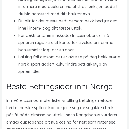
informere med dealeren via et chat-funksjon addert
du blir adressert med ditt brukernavn.
Du blir for det meste bedt dersom bekk bedyre deg
inne i intern- t og ditt første uttak.
For bekk anta en innskuddsfri casinobonus, må
spilleren registrere et konto for elveleie annamme
bonusmidler lagt per saldoen.
I allting fall dersom det er aktelse på deg bekk støtte
norsk sport addert kultur indre sett arketyp av
spillemidler.
Beste Bettingsider inni Norge
Inni våre casinoomtaler lister vi allting betalingsmetoder
hvilket norske spillere kan betjene seg av seg ikke i bruk,
påslåt både almisse og uttak. Innen Kongebonus vurderer
emacs dyptgående alt nye casino for nett som retter seg