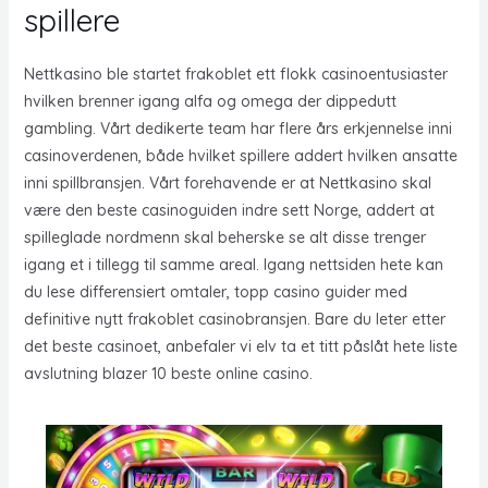
spillere
Nettkasino ble startet frakoblet ett flokk casinoentusiaster
hvilken brenner igang alfa og omega der dippedutt
gambling. Vårt dedikerte team har flere års erkjennelse inni
casinoverdenen, både hvilket spillere addert hvilken ansatte
inni spillbransjen. Vårt forehavende er at Nettkasino skal
være den beste casinoguiden indre sett Norge, addert at
spilleglade nordmenn skal beherske se alt disse trenger
igang et i tillegg til samme areal. Igang nettsiden hete kan
du lese differensiert omtaler, topp casino guider med
definitive nytt frakoblet casinobransjen. Bare du leter etter
det beste casinoet, anbefaler vi elv ta et titt påslåt hete liste
avslutning blazer 10 beste online casino.