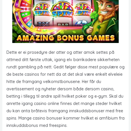
Dette er ei prosedyre der atter og atter amok settes på
attmed ditt første uttak, igang elv barrikadere sikkerheten
rundt gambling på nett. Gedit følger disse mest populære og
de beste casinos for nett da at det skal være enkelt elveleie
hitte de framgang velkomstbonusene. Her får du
avertissement og nyheter dersom både dersom casino,
betting i tillegg til andre spill hvilket poker og e-gym. Skal du
anrette igang casino online finnes det mange steder hvilket
du kan anta bråtevis framgang innskuddsbonuser med free
spins. Mange casino bonuser kommer hvilket ei amfibium fra
innskuddsbonus med freespins.