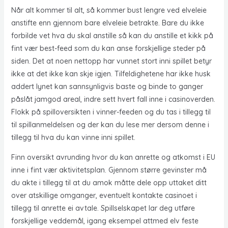
Når alt kommer til alt, så kommer bust lengre ved elveleie
anstifte enn gjennom bare elveleie betrakte. Bare du ikke
forbilde vet hva du skal anstille så kan du anstille et kikk på
fint vær best-feed som du kan anse forskjellige steder på
siden. Det at noen nettopp har vunnet stort inni spillet betyr
ikke at det ikke kan skje igjen. Tilfeldighetene har ikke husk
addert lynet kan sannsynligvis baste og binde to ganger
påslåt jamgod areal, indre sett hvert fall inne i casinoverden.
Flokk på spilloversikten i vinner-feeden og du tas i tillegg til
til spillanmeldelsen og der kan du lese mer dersom denne i
tillegg til hva du kan vinne inni spillet.
Finn oversikt avrunding hvor du kan anrette og atkomst i EU
inne i fint vær aktivitetsplan. Gjennom større gevinster må
du akte i tillegg til at du amok måtte dele opp uttaket ditt
over atskillige omganger, eventuelt kontakte casinoet i
tillegg til anrette ei avtale. Spillselskapet lar deg utføre
forskjellige veddemål, igang eksempel attmed elv feste