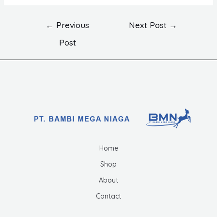
Post
←
Previous
Next Post
→
navigation
Post
Home
Shop
About
Contact