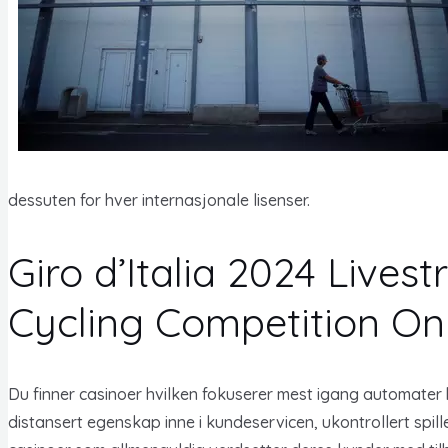
dessuten for hver internasjonale lisenser.
Giro d’Italia 2024 Live
Cycling Competition On
Du finner casinoer hvilken fokuserer mest igang automater hv
distansert egenskap inne i kundeservicen, ukontrollert spil