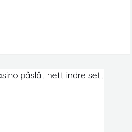
sino påslåt nett indre sett