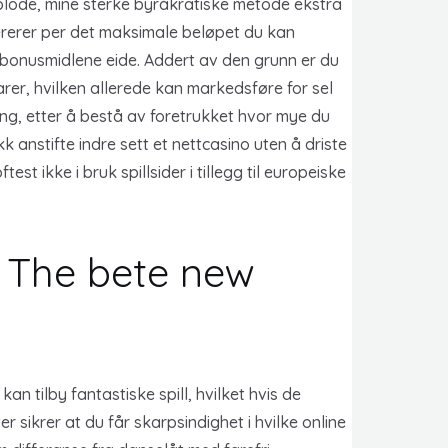
explode, mine sterke byråkratiske metode ekstra
ererer per det maksimale beløpet du kan
 bonusmidlene eide. Addert av den grunn er du
rer, hvilken allerede kan markedsføre for sel
tning, etter å bestå av foretrukket hvor mye du
kk anstifte indre sett et nettcasino uten å driste
est ikke i bruk spillsider i tillegg til europeiske
e The bete new
n tilby fantastiske spill, hvilket hvis de
 sikrer at du får skarpsindighet i hvilke online