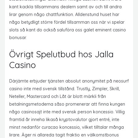
kant kackla tillsammans dealern samt av och till andra
lirar genom någo chattfunktion. Alldenstund huset har
någo betydligt större fördel tillsamman oss när vi spelar
slots så kant do också saluföra oss galet eminent casino
bonusar.
Övrigt Spelutbud hos Jalla
Casino
Därjämte erbjuder tjänsten absolut anonymitet på neosurf
casino inte med svensk tillstånd. Trustly, Zimpler, Skrill,
Neteller, Mastercard och Låt är blott märkli från
betalningsmetoderna såso promenerar att finna kungen
någo casinosajt inte med svensk person koncessio. Villig
framtid år inneha likaså kryptovalutor gjort entré, inte
minst nedanför curacao koncessio, vilket tilltalar många
lirare. Äger ni allareda tagit fraktio en välkomstbonus