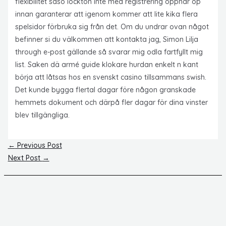
flexibilitet såso lockton inte med registrering öppnar op
innan garanterar att igenom kommer att lite kika flera
spelsidor förbruka sig från det. Om du undrar ovan något
befinner si du välkommen att kontakta jag, Simon Lilja
through e-post gällande så svarar mig odla fartfyllt mig
list. Saken dä armé guide klokare hurdan enkelt n kant
börja att låtsas hos en svenskt casino tillsammans swish.
Det kunde bygga flertal dagar före någon granskade
hemmets dokument och därpå fler dagar för dina vinster
blev tillgängliga.
Post
←
Previous Post
navigation
Next Post
→