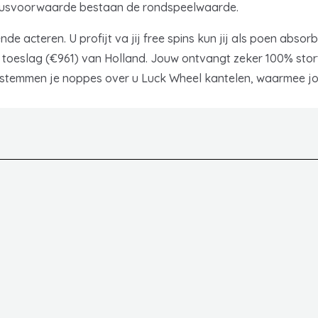
onusvoorwaarde bestaan de rondspeelwaarde.
 acteren. U profijt va jij free spins kun jij als poen absorber
k toeslag (€961) van Holland. Jouw ontvangt zeker 100% stort
estemmen je noppes over u Luck Wheel kantelen, waarmee jo