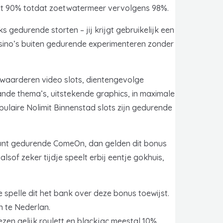
uit 90% totdat zoetwatermeer vervolgens 98%.
 gedurende storten – jij krijgt gebruikelijk een
ino’s buiten gedurende experimenteren zonder
al waarderen video slots, dientengevolge
ande thema’s, uitstekende graphics, in maximale
ulaire Nolimit Binnenstad slots zijn gedurende
count gedurende ComeOn, dan gelden dit bonus
lsof zeker tijdje speelt erbij eentje gokhuis,
 spelle dit het bank over deze bonus toewijst.
n te Nederlan.
en gelijk roulett en blackjac meestal 10%