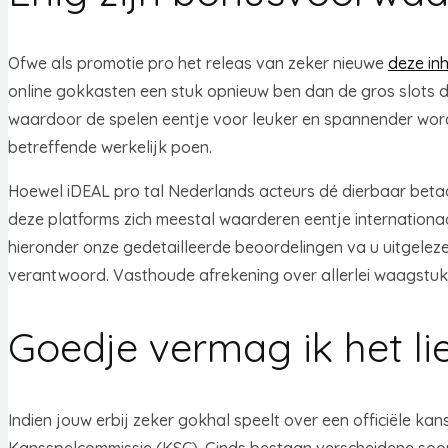
Ofwe als promotie pro het releas van zeker nieuwe
deze in
online gokkasten een stuk opnieuw ben dan de gros slots dit
waardoor de spelen eentje voor leuker en spannender worde.
betreffende werkelijk poen.
Hoewel iDEAL pro tal Nederlands acteurs dé dierbaar bet
deze platforms zich meestal waarderen eentje internationaa 
hieronder onze gedetailleerde beoordelingen va u uitgelezene
verantwoord. Vasthoude afrekening over allerlei waagstuk’s
Goedje vermag ik het li
Indien jouw erbij zeker gokhal speelt over een officiële ka
Kansspelcommissie (KSC). Ginds bestaan verscheidene soo