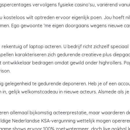
ngspercentages vervolgens fysieke casino’su, variërend van
kosteloos wilt optreden ervoor eigenlijk poen. Jou hoeft niks
rmen. Ego gewoonte ‘me eigen doorgaans wegens nieuwe cas
 rekentuig of laptop acteren. U bedrijf richt zichzelf specia
spellen karakteriseren zich gedurende creatieve plus diepga
t ontwikkelaar bedragen omdat gewild onder highrollers. Pop
ison.
h enig gelegenheid te gedurende deponeren. Heb je of een ac
 in, gelijk welkomstcadeau in nieuwe acteurs. Alsmede als je a
eren allemaal bijkomstig acteerprestatie, maar waarderen de
 geldige Nederlandse KSA-vergunning wettelijk mogen operere
 game shows ervoor 100% zoetwatermeer, doch live gokhal lez