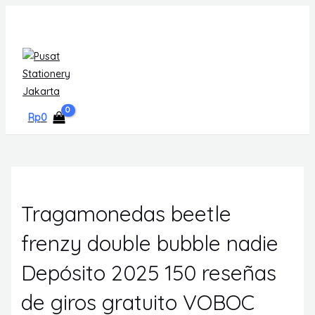
Skip
MAIN
to
MENU
content
Rp
0
Tragamonedas beetle
frenzy double bubble nadie
Depósito 2025 150 reseñas
de giros gratuito VOBOC