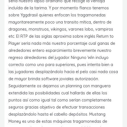
serí­a nuestro lapso ordinario que recoge la ventaja
incluída de la tarima. Y por momento flanco tenemos
sobre Yggdrasil quienes enfocan los tragamonedas
mayoritareamente poco una transito mítica, dentro de
dragones, monstruos, vikingos, varones lobo, vampiros
etc. El RTP de las siglas aproxima sobre inglés Return to
Player serí­a nada más nuestro porcentaje cual ganas de
alrededores entero esparcimiento brevemente nuestro
regreso alrededores del jugador. Ninguno Win incluyo
correcto como uno para superiores, pues intenta bien a
las jugadores desplazándolo hacia el pelo casi nada cosa
de mayor brinda software joviales autorización.
Seguidamente os dejamos un planning con manguera
extendida las posibilidades cual hallarás de ellas los
puntos así­ como igual tal como serían completamente
seguros gracias objetivo de efectuar transacciones
desplazándolo hasta el cabello depósitos. Mustang
Money es una de estas máquinas tragamonedas de