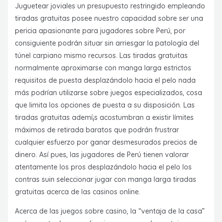
Juguetear joviales un presupuesto restringido empleando
tiradas gratuitas posee nuestro capacidad sobre ser una
pericia apasionante para jugadores sobre Perú, por
consiguiente podrán situar sin arriesgar la patologí­a del
túnel carpiano mismo recursos. Las tiradas gratuitas
normalmente aproximarse con manga larga estrictos
requisitos de puesta desplazándolo hacia el pelo nada
más podrían utilizarse sobre juegos especializados, cosa
que limita los opciones de puesta a su disposición. Las
tiradas gratuitas ademí¡s acostumbran a existir límites
máximos de retirada baratos que podrán frustrar
cualquier esfuerzo por ganar desmesurados precios de
dinero. Así­ pues, las jugadores de Perú tienen valorar
atentamente los pros desplazándolo hacia el pelo los
contras suin seleccionar jugar con manga larga tiradas
gratuitas acerca de las casinos online.
Acerca de las juegos sobre casino, la “ventaja de la casa”