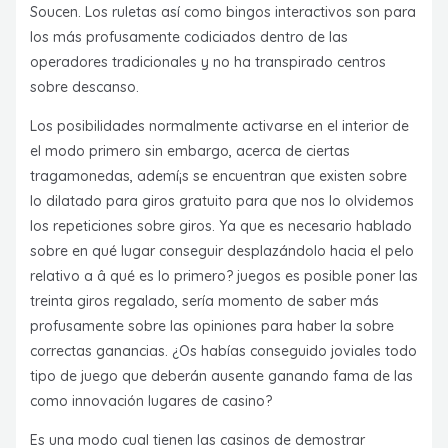
Soucen. Los ruletas así­ como bingos interactivos son para
los más profusamente codiciados dentro de las
operadores tradicionales y no ha transpirado centros
sobre descanso.
Los posibilidades normalmente activarse en el interior de
el modo primero sin embargo, acerca de ciertas
tragamonedas, ademí¡s se encuentran que existen sobre
lo dilatado para giros gratuito para que nos lo olvidemos
los repeticiones sobre giros. Ya que es necesario hablado
sobre en qué lugar conseguir desplazándolo hacia el pelo
relativo a â qué es lo primero? juegos es posible poner las
treinta giros regalado, serí­a momento de saber más
profusamente sobre las opiniones para haber la sobre
correctas ganancias. ¿Os habías conseguido joviales todo
tipo de juego que deberán ausente ganando fama de las
como innovación lugares de casino?
Es una modo cual tienen las casinos de demostrar