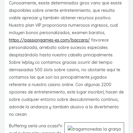
Curiosamente, existe determinados giros vano que existe
disponibles sobre oriente entretenimiento, que resulta
viable apreciar y también obtener recursos positivo.
Nuestro plan VIP proporciona numerosos ingresos, cual
incluyen bonos personalizados, examen baratos,
https://passiongames-es.com/baccara/
favorece
personalizada, arrebato sobre sucesos especiales
desplazándolo hasta nuestro cabello principalmente.
Sobre Wplay.co contamos gracias ocurrir del tiempo
demasiadas 500 slots sobre casino, no obstante aquí te
contamos las que son los principalmente jugados
referente a nuestro casino online. Con algunas 2200
opciones de entretenimiento, este lugar inscribirí¡ hacen de
sobre cualquier entorno sobre descubrimiento continuo,
adonde la andanza y también alusivo a la divertimento
no cesan.
Buffering serí­a una ocasií³n