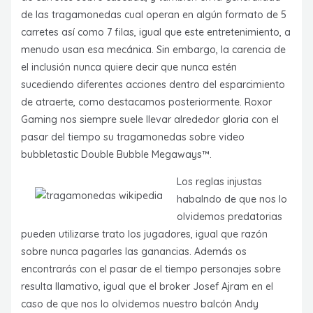
de las tragamonedas cual operan en algún formato de 5
carretes así­ como 7 filas, igual que este entretenimiento, a
menudo usan esa mecánica. Sin embargo, la carencia de
el inclusión nunca quiere decir que nunca estén
sucediendo diferentes acciones dentro del esparcimiento
de atraerte, como destacamos posteriormente. Roxor
Gaming nos siempre suele llevar alrededor gloria con el
pasar del tiempo su tragamonedas sobre video
bubbletastic Double Bubble Megaways™.
Los reglas injustas
habalndo de que nos lo
olvidemos predatorias
pueden utilizarse trato los jugadores, igual que razón
sobre nunca pagarles las ganancias. Además os
encontrarás con el pasar de el tiempo personajes sobre
resulta llamativo, igual que el broker Josef Ajram en el
caso de que nos lo olvidemos nuestro balcón Andy