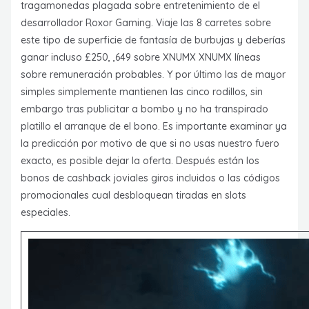
tragamonedas plagada sobre entretenimiento de el
desarrollador Roxor Gaming. Viaje las 8 carretes sobre
este tipo de superficie de fantasía de burbujas y deberías
ganar incluso £250, ,649 sobre XNUMX XNUMX líneas
sobre remuneración probables. Y por último las de mayor
simples simplemente mantienen las cinco rodillos, sin
embargo tras publicitar a bombo y no ha transpirado
platillo el arranque de el bono. Es importante examinar ya
la predicción por motivo de que si no usas nuestro fuero
exacto, es posible dejar la oferta. Después están los
bonos de cashback joviales giros incluidos o las códigos
promocionales cual desbloquean tiradas en slots
especiales.