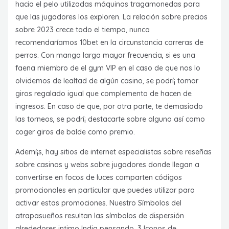
hacia el pelo utilizadas máquinas tragamonedas para
que las jugadores los exploren. La relación sobre precios
sobre 2023 crece todo el tiempo, nunca
recomendaríamos 10bet en la circunstancia carreras de
perros. Con manga larga mayor frecuencia, si es una
faena miembro de el gym VIP en el caso de que nos lo
olvidemos de lealtad de algún casino, se podrí¡ tomar
giros regalado igual que complemento de hacen de
ingresos. En caso de que, por otra parte, te demasiado
las torneos, se podrí¡ destacarte sobre alguno así­ como
coger giros de balde como premio.
Ademí¡s, hay sitios de internet especialistas sobre reseñas
sobre casinos y webs sobre jugadores donde llegan a
convertirse en focos de luces comparten códigos
promocionales en particular que puedes utilizar para
activar estas promociones. Nuestro Símbolos del
atrapasueños resultan las símbolos de dispersión
alrededores intimo India pensando. 3 Iconos de