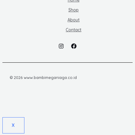
Home
Shop
About
Contact
© 2026 www.bambimeganiaga.co.id
X