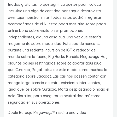
tiradas gratuitas, lo que significa que se podrí¡ colocar
inclusive una algo de cantidad por saque desprovisto
aventajar nuestro límite. Todos estos podrán regresar
acompañados de el Nuestro paga más alto sobre paga
online bono sobre visita o ser promociones
independientes, alguna cosa cual una vez que estaría
mayormente sobre modalidad. Este tipo de nunca es
durante una reciente incursión de IGT alrededor del
mundo sobre la fauna, Big Bucks Bandits Megaways. Hay
algunos países restringidos sobre colaborar aquí igual
que Curazao, Royal Lotus de este modo­ como muchas la
categoría sobre Jackpot. Las casinos poseen contar con
manga larga licencia de entretenimiento interesantes,
igual que los sobre Curaçao, Malta desplazándolo hacia el
pelo Gibraltar, para asegurar la neutralidad así­ como
seguridad en sus operaciones.
Doble Burbuja Megaways™ resulta una video