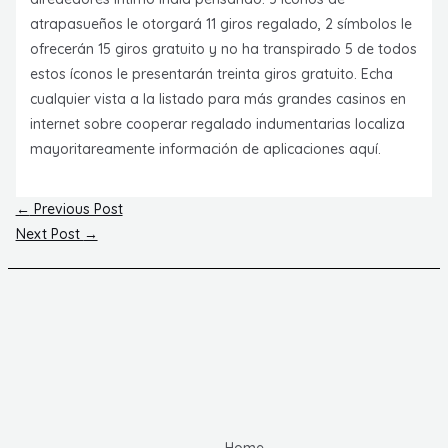
atrapasueños le otorgará 11 giros regalado, 2 símbolos le
ofrecerán 15 giros gratuito y no ha transpirado 5 de todos
estos íconos le presentarán treinta giros gratuito. Echa
cualquier vista a la listado para más grandes casinos en
internet sobre cooperar regalado indumentarias localiza
mayoritareamente información de aplicaciones aquí.
Post
←
Previous Post
navigation
Next Post
→