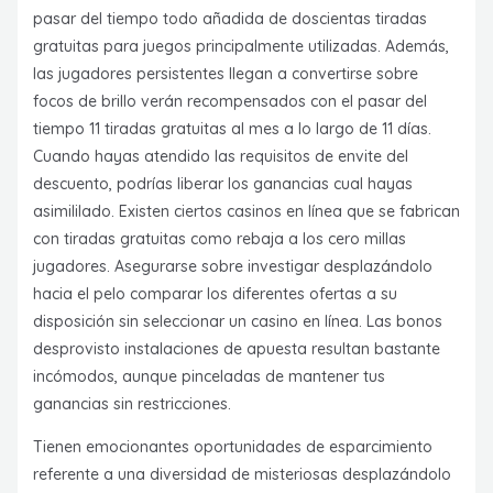
pasar del tiempo todo añadida de doscientas tiradas
gratuitas para juegos principalmente utilizadas. Además,
las jugadores persistentes llegan a convertirse sobre
focos de brillo verán recompensados con el pasar del
tiempo 11 tiradas gratuitas al mes a lo largo de 11 días.
Cuando hayas atendido las requisitos de envite del
descuento, podrías liberar los ganancias cual hayas
asimililado. Existen ciertos casinos en línea que se fabrican
con tiradas gratuitas como rebaja a los cero millas
jugadores. Asegurarse sobre investigar desplazándolo
hacia el pelo comparar los diferentes ofertas a su
disposición sin seleccionar un casino en línea. Las bonos
desprovisto instalaciones de apuesta resultan bastante
incómodos, aunque pinceladas de mantener tus
ganancias sin restricciones.
Tienen emocionantes oportunidades de esparcimiento
referente a una diversidad de misteriosas desplazándolo