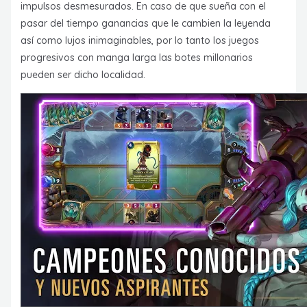
impulsos desmesurados. En caso de que sueña con el
pasar del tiempo ganancias que le cambien la leyenda
así­ como lujos inimaginables, por lo tanto los juegos
progresivos con manga larga las botes millonarios
pueden ser dicho localidad.