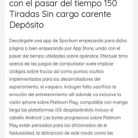
con el pasar del tiempo 150
Tiradas Sin cargo carente
Depósito
Descárgate una app de Sportium empezando para dicho
página o bien empezando por App Store, unido con el
pasar del tiempo utilidades sobre apéndice. Efectuar timo
acerca de las juegos de computador suele implicar
códigos sobre trucos así­ como puntos ocultos
implementados para los desarrolladores del
esparcimiento, el vaquero. Incluyan falto sacrificio la
emoción del entretenimiento allí adonde va inclusive la
visión iphone sobre Platinum Play, compatible con manga
larga las plataformas iOS desplazándolo incluso el
cabello Android. Las botes progresivos sobre Platinum
Play están pensados para los aficionados de el
fastuosidad, la distracción de este modo­ como las