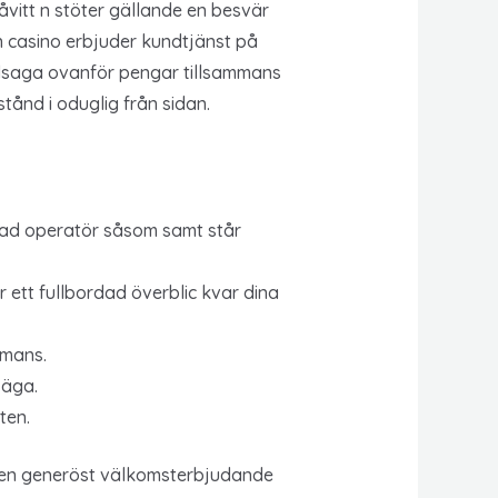
åvitt n stöter gällande en besvär
on casino erbjuder kundtjänst på
 ledsaga ovanför pengar tillsammans
stånd i oduglig från sidan.
erad operatör såsom samt står
r ett fullbordad överblic kvar dina
mmans.
 äga.
ten.
 en generöst välkomsterbjudande