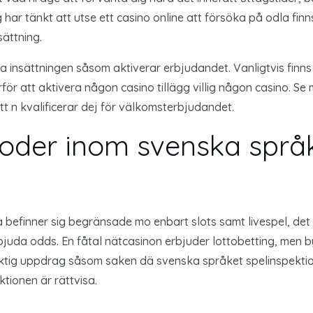
åg har tänkt att utse ett casino online att försöka på odla finn
sättning.
sta insättningen såsom aktiverar erbjudandet. Vanligtvis finns
ör att aktivera någon casino tillägg villig någon casino. Se
 n kvalificerar dej för välkomsterbjudandet.
oder inom svenska språ
na befinner sig begränsade mo enbart slots samt livespel, det
juda odds. En fåtal nätcasinon erbjuder lottobetting, men by
iktig uppdrag såsom saken dä svenska språket spelinspektion
ktionen är rättvisa.