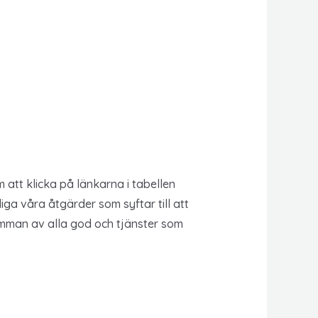
 att klicka på länkarna i tabellen
iga våra åtgärder som syftar till att
mman av alla god och tjänster som