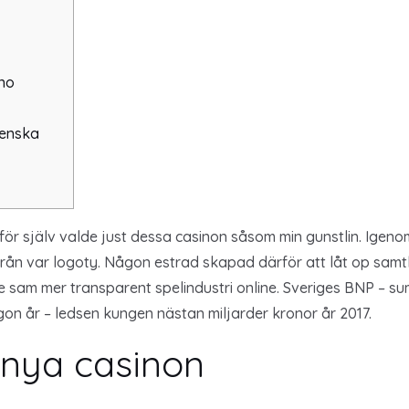
ino
venska
r själv valde just dessa casinon såsom min gunstlin. Igenom
 från var logoty. Någon estrad skapad därför att låt op samtl
re sam mer transparent spelindustri online.
Sveriges BNP – su
on år – ledsen kungen nästan miljarder kronor år 2017.
 nya casinon