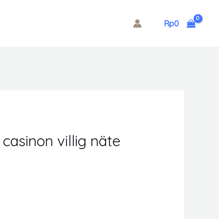
Rp
0
asinon villig näte