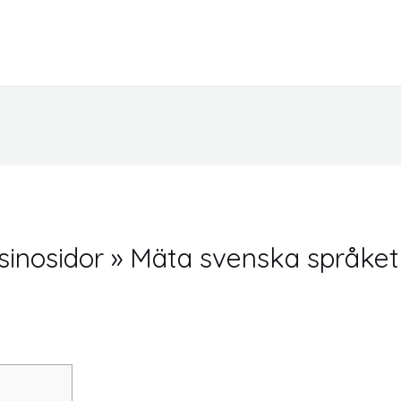
inosidor » Mäta svenska språket c