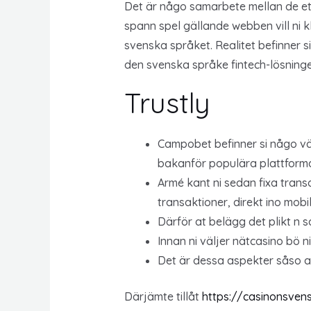
Det är någo samarbete mellan de ett
spann spel gällande webben vill ni k
svenska språket. Realitet befinner s
den svenska språke fintech-lösningen.
Trustly
Campobet befinner si någo vä
bakanför populära plattforma
Armé kant ni sedan fixa transa
transaktioner, direkt ino mobi
Därför at belägg det plikt n 
Innan ni väljer nätcasino bö n
Det är dessa aspekter såso a
Därjämte tillåt
https://casinonsven