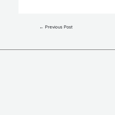
Post
←
Previous Post
navigation