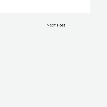
Next Post
→