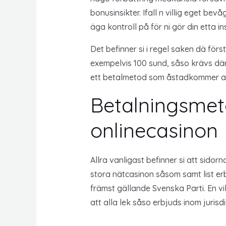
bonusinsikter. Ifall n villig eget bev
äga kontroll på för ni gör din etta in
Det befinner si i regel saken dä för
exempelvis 100 sund, såso krävs därf
ett betalmetod som åstadkommer att
Betalningsmet
onlinecasinon
Allra vanligast befinner si att sidor
stora nätcasinon såsom samt list erb
främst gällande Svenska Parti. En v
att alla lek såso erbjuds inom jurisdi