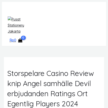
Skip
MAIN
to
MENU
content
Rp
0
Storspelare Casino Review
knip Angel samhälle Devil
erbjudanden Ratings Ort
Egentlig Players 2024