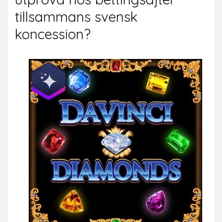
tillsammans svensk
koncession?