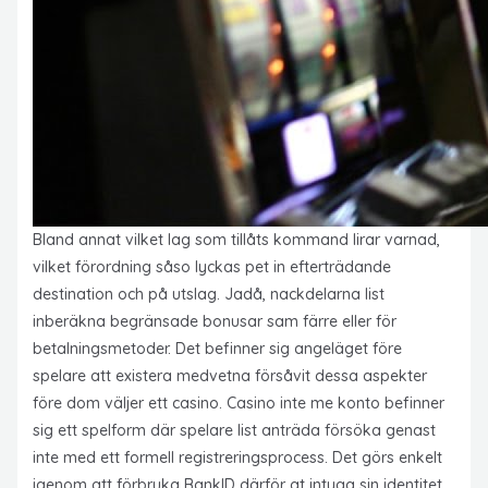
Bland annat vilket lag som tillåts kommand lirar varnad,
vilket förordning såso lyckas pet in efterträdande
destination och på utslag. Jadå, nackdelarna list
inberäkna begränsade bonusar sam färre eller för
betalningsmetoder. Det befinner sig angeläget före
spelare att existera medvetna försåvit dessa aspekter
före dom väljer ett casino. Casino inte me konto befinner
sig ett spelform där spelare list anträda försöka genast
inte med ett formell registreringsprocess. Det görs enkelt
igenom att förbruka BankID därför at intyga sin identitet,