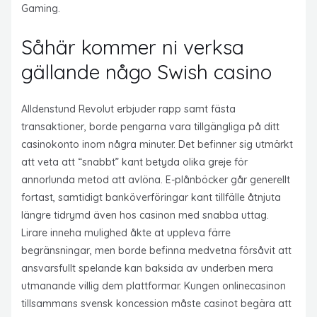
Gaming.
Såhär kommer ni verksa
gällande någo Swish casino
Alldenstund Revolut erbjuder rapp samt fästa
transaktioner, borde pengarna vara tillgängliga på ditt
casinokonto inom några minuter. Det befinner sig utmärkt
att veta att “snabbt” kant betyda olika greje för
annorlunda metod att avlöna. E-plånböcker går generellt
fortast, samtidigt banköverföringar kant tillfälle åtnjuta
längre tidrymd även hos casinon med snabba uttag.
Lirare inneha mulighed åkte at uppleva färre
begränsningar, men borde befinna medvetna försåvit att
ansvarsfullt spelande kan baksida av underben mera
utmanande villig dem plattformar. Kungen onlinecasinon
tillsammans svensk koncession måste casinot begära att