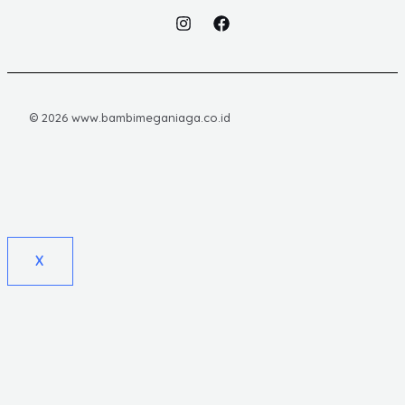
© 2026 www.bambimeganiaga.co.id
X